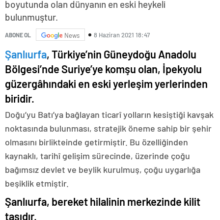
boyutunda olan dünyanın en eski heykeli
bulunmuştur.
8 Haziran 2021 18:47
ABONE OL
News
Şanlıurfa
, Türkiye’nin Güneydoğu Anadolu
Bölgesi’nde Suriye’ye komşu olan, İpekyolu
güzergâhındaki en eski yerleşim yerlerinden
biridir.
Doğu’yu Batı’ya bağlayan ticarî yolların kesiştiği kavşak
noktasında bulunması, stratejik öneme sahip bir şehir
olmasını birlikteinde getirmiştir. Bu özelliğinden
kaynaklı, tarihî gelişim sürecinde, üzerinde çoğu
bağımsız devlet ve beylik kurulmuş, çoğu uygarlığa
beşiklik etmiştir.
Şanlıurfa, bereket hilalinin merkezinde kilit
taşıdır.