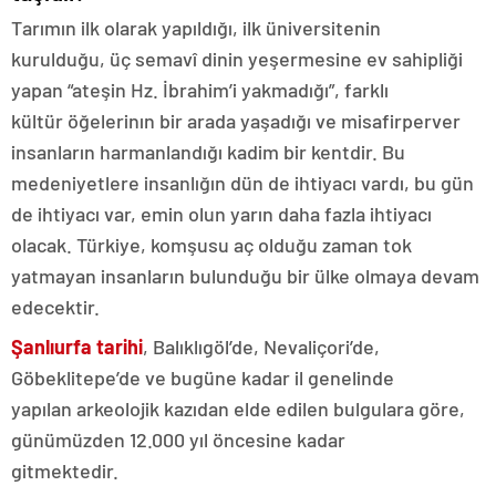
Tarımın ilk olarak yapıldığı, ilk üniversitenin
kurulduğu, üç semavî dinin yeşermesine ev sahipliği
yapan “ateşin Hz. İbrahim’i yakmadığı”, farklı
kültür öğelerinın bir arada yaşadığı ve misafirperver
insanların harmanlandığı kadim bir kentdir. Bu
medeniyetlere insanlığın dün de ihtiyacı vardı, bu gün
de ihtiyacı var, emin olun yarın daha fazla ihtiyacı
olacak. Türkiye, komşusu aç olduğu zaman tok
yatmayan insanların bulunduğu bir ülke olmaya devam
edecektir.
Şanlıurfa tarihi
, Balıklıgöl’de, Nevaliçori’de,
Göbeklitepe’de ve bugüne kadar il genelinde
yapılan arkeolojik kazıdan elde edilen bulgulara göre,
günümüzden 12.000 yıl öncesine kadar
gitmektedir.