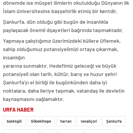
dönemde ise müspet ilimlerin okutulduğu Dünyanın ilk
İslam üniversitesine başşehirlik etmiş bir kentdir.
Şanlıurfa, dün olduğu gibi bugün de insanlıkla
paylaşacak önemli dşayetleri bağrında taşımaktadır.
Yapmaya çalıştığımız üzerimizdeki küllere üflemek,
sahip olduğumuz potansiyelimizi ortaya çıkarmak,
insanlığın
yararına sunmaktır. Hedefimiz geleceği ve büyük
potansiyeli olan tarih, kültür, barış ve huzur şehri
Şanlıurfa’yı el birliği ile bugünkünden daha iyi
noktalara, daha ileriye taşımak, vatandaş ile devletin
kaynaşmasını sağlamaktır.
URFA HABER
balıklıgöl
Göbeklitepe
harran
nevaliçori
Şanlıurfa