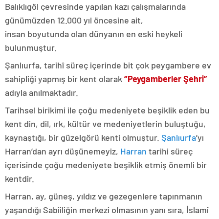
Balıklıgöl çevresinde yapılan kazı çalışmalarında
günümüzden 12.000 yıl öncesine ait,
insan boyutunda olan dünyanın en eski heykeli
bulunmuştur.
Şanlıurfa, tarihî süreç içerinde bit çok peygambere ev
sahipliği yapmış bir kent olarak
“Peygamberler Şehri”
adıyla anılmaktadır.
Tarihsel birikimi ile çoğu medeniyete beşiklik eden bu
kent din, dil, ırk, kültür ve medeniyetlerin buluştuğu,
kaynaştığı, bir güzelgörü kenti olmuştur.
Şanlıurfa
’yı
Harran’dan ayrı düşünemeyiz,
Harran
tarihi süreç
içerisinde çoğu medeniyete beşiklik etmiş önemli bir
kentdir.
Harran, ay, güneş, yıldız ve gezegenlere tapınmanın
yaşandığı Sabiiliğin merkezi olmasının yanı sıra, İslamî