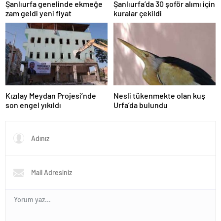
Şanlıurfa genelinde ekmeğe
Şanlıurfa’da 30 şoför alımı için
zam geldi yeni fiyat
kuralar çekildi
Kızılay Meydan Projesi’nde
Nesli tükenmekte olan kuş
son engel yıkıldı
Urfa’da bulundu