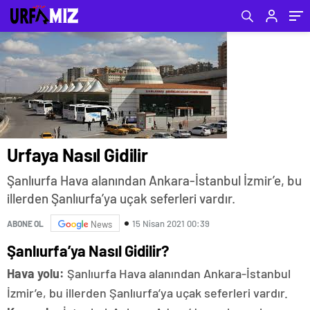
Urfaya Nasıl Gidilir
Şanlıurfa Hava alanından Ankara-İstanbul İzmir’e, bu
illerden Şanlıurfa’ya uçak seferleri vardır.
15 Nisan 2021 00:39
ABONE OL
News
Şanlıurfa’ya Nasıl Gidilir?
Hava yolu:
Şanlıurfa Hava alanından Ankara-İstanbul
İzmir’e, bu illerden Şanlıurfa’ya uçak seferleri vardır.