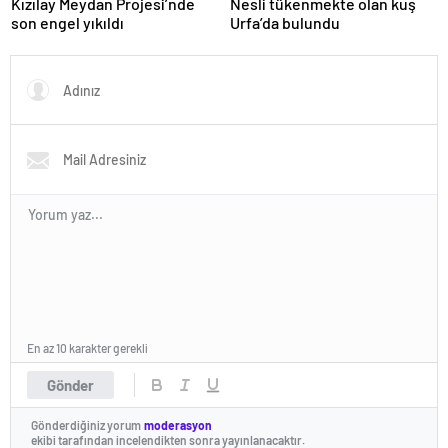
Kızılay Meydan Projesi’nde
Nesli tükenmekte olan kuş
son engel yıkıldı
Urfa’da bulundu
En az 10 karakter gerekli
Gönder
Gönderdiğiniz yorum
moderasyon
ekibi tarafından incelendikten sonra yayınlanacaktır.