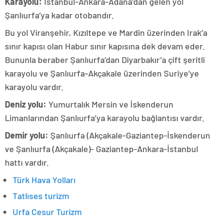
Karayolu:
İstanbul-Ankara-Adana’dan gelen yol
Şanlıurfa’ya kadar otobandır.
Bu yol Viranşehir, Kızıltepe ve Mardin üzerinden Irak’a
sınır kapısı olan Habur sınır kapısına dek devam eder.
Bununla beraber Şanlıurfa’dan Diyarbakır’a çift şeritli
karayolu ve Şanlıurfa-Akçakale üzerinden Suriye’ye
karayolu vardır.
Deniz yolu:
Yumurtalık Mersin ve İskenderun
Limanlarından Şanlıurfa’ya karayolu bağlantısı vardır.
Demir yolu:
Şanlıurfa (Akçakale-Gaziantep-İskenderun
ve Şanlıurfa (Akçakale)- Gaziantep-Ankara-İstanbul
hattı vardır.
Türk Hava Yolları
Tatlıses turizm
Urfa Cesur Turizm