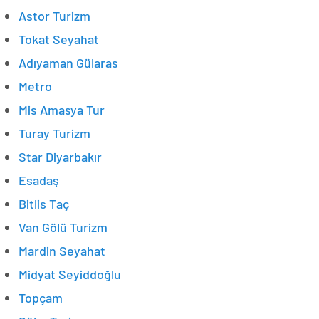
Astor Turizm
Tokat Seyahat
Adıyaman Gülaras
Metro
Mis Amasya Tur
Turay Turizm
Star Diyarbakır
Esadaş
Bitlis Taç
Van Gölü Turizm
Mardin Seyahat
Midyat Seyiddoğlu
Topçam