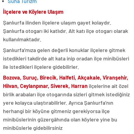
Süha Turizm
İlçelere ve Köylere Ulaşım
Şanlıurfa ilinden ilçelere ulaşım gayet kolaydır.
Şanlıurfa otogarı iki katlıdır. Alt katı ilçe otogarı olarak
kullanılmaktadır.
Şanlıurfa’mıza gelen değerli konuklar ilçelere gitmek
istedikleri takdirde alt kata inip oradan ilçe minibüsleri
ile istedikleri ilçelere gidebilirler.
Bozova, Suruç, Birecik, Halfeti, Akçakale, Viranşehir,
Hilvan, Ceylanpınar, Siverek, Harran
ilçelerine ait özel
birlik arabaları ilçe otogarında sizleri gitmek istediğiniz
yere kolayca ulaştırabilirler. Ayrıca Şanlıurfa’nın
herhangi bir köyüne gitmeniz gerekiyorsa ilçe
minibüslerinin güzergâhında olan köylere yine bu
minibüslerle gidebilirsiniz