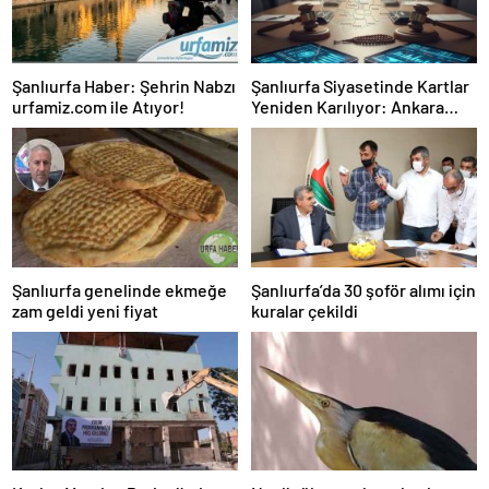
Şanlıurfa Haber: Şehrin Nabzı
Şanlıurfa Siyasetinde Kartlar
urfamiz.com ile Atıyor!
Yeniden Karılıyor: Ankara
Kulislere Ne Mesaj Gönderdi?
Şanlıurfa genelinde ekmeğe
Şanlıurfa’da 30 şoför alımı için
zam geldi yeni fiyat
kuralar çekildi