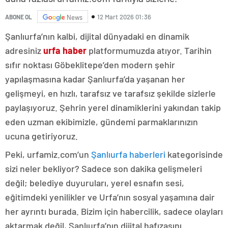
12 Mart 2026 01:36
ABONE OL
News
Şanlıurfa’nın kalbi, dijital dünyadaki en dinamik
adresiniz
urfa haber
platformumuzda atıyor. Tarihin
sıfır noktası Göbeklitepe’den modern şehir
yapılaşmasına kadar Şanlıurfa’da yaşanan her
gelişmeyi, en hızlı, tarafsız ve tarafsız şekilde sizlerle
paylaşıyoruz. Şehrin yerel dinamiklerini yakından takip
eden uzman ekibimizle, gündemi parmaklarınızın
ucuna getiriyoruz.
Peki, urfamiz.com’un
Şanlıurfa haberleri
kategorisinde
sizi neler bekliyor? Sadece son dakika gelişmeleri
değil; belediye duyuruları, yerel esnafın sesi,
eğitimdeki yenilikler ve Urfa’nın sosyal yaşamına dair
her ayrıntı burada. Bizim için habercilik, sadece olayları
aktarmak değil, Şanlıurfa’nın dijital hafızasını