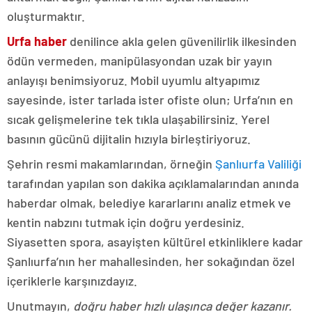
oluşturmaktır.
Urfa haber
denilince akla gelen güvenilirlik ilkesinden
ödün vermeden, manipülasyondan uzak bir yayın
anlayışı benimsiyoruz. Mobil uyumlu altyapımız
sayesinde, ister tarlada ister ofiste olun; Urfa’nın en
sıcak gelişmelerine tek tıkla ulaşabilirsiniz. Yerel
basının gücünü dijitalin hızıyla birleştiriyoruz.
Şehrin resmi makamlarından, örneğin
Şanlıurfa Valiliği
tarafından yapılan son dakika açıklamalarından anında
haberdar olmak, belediye kararlarını analiz etmek ve
kentin nabzını tutmak için doğru yerdesiniz.
Siyasetten spora, asayişten kültürel etkinliklere kadar
Şanlıurfa’nın her mahallesinden, her sokağından özel
içeriklerle karşınızdayız.
Unutmayın,
doğru haber hızlı ulaşınca değer kazanır.