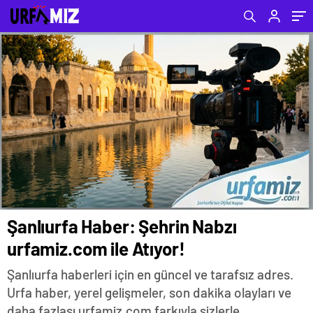
Gönderdi?
Şanlıurfa Haber: Şehrin Nabzı
urfamiz.com ile Atıyor!
Şanlıurfa haberleri için en güncel ve tarafsız adres.
Urfa haber, yerel gelişmeler, son dakika olayları ve
daha fazlası urfamiz.com farkıyla sizlerle.