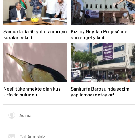
Şanlıurfa’da 30 şoför alımı için
Kızılay Meydan Projesi’nde
kuralar çekildi
son engel yıkıldı
Nesli tükenmekte olan kuş
Şanlıurfa Barosu’nda seçim
Urfa’da bulundu
yapılamadı detaylar!