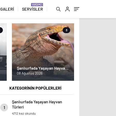
 GALERİ
SERVİSLER
8
Şanlıurfada Yaşayan Hayvan
Türleri
08 Ağustos 2026
KATEGORİNİN POPÜLERLERİ
Şanlıurfada Yaşayan Hayvan
Türleri
1
4712 kez okundu