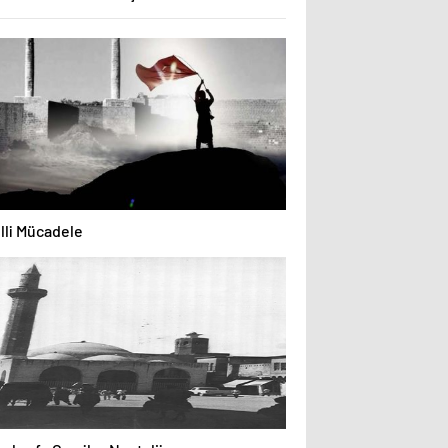
lli Mücadele