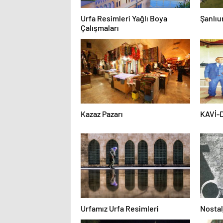
Urfa Resimleri Yağlı Boya
Şanlıu
Çalışmaları
Kazaz Pazarı
KAVİ-D
Urfamız Urfa Resimleri
Nostal