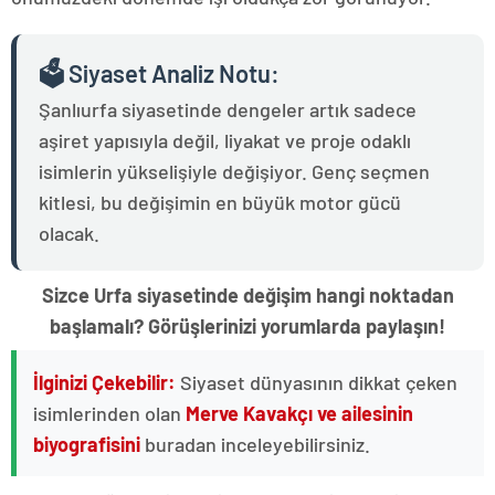
🗳️ Siyaset Analiz Notu:
Şanlıurfa siyasetinde dengeler artık sadece
aşiret yapısıyla değil, liyakat ve proje odaklı
isimlerin yükselişiyle değişiyor. Genç seçmen
kitlesi, bu değişimin en büyük motor gücü
olacak.
Sizce Urfa siyasetinde değişim hangi noktadan
başlamalı? Görüşlerinizi yorumlarda paylaşın!
İlginizi Çekebilir:
Siyaset dünyasının dikkat çeken
isimlerinden olan
Merve Kavakçı ve ailesinin
biyografisini
buradan inceleyebilirsiniz.