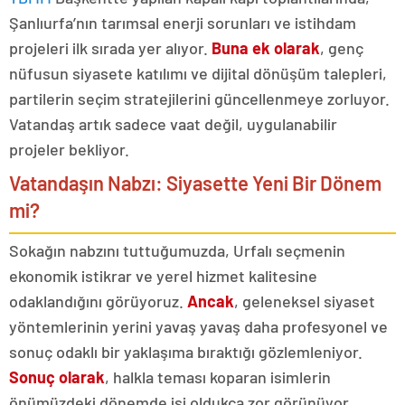
Şanlıurfa’nın tarımsal enerji sorunları ve istihdam
projeleri ilk sırada yer alıyor.
Buna ek olarak
, genç
nüfusun siyasete katılımı ve dijital dönüşüm talepleri,
partilerin seçim stratejilerini güncellenmeye zorluyor.
Vatandaş artık sadece vaat değil, uygulanabilir
projeler bekliyor.
Vatandaşın Nabzı: Siyasette Yeni Bir Dönem
mi?
Sokağın nabzını tuttuğumuzda, Urfalı seçmenin
ekonomik istikrar ve yerel hizmet kalitesine
odaklandığını görüyoruz.
Ancak
, geleneksel siyaset
yöntemlerinin yerini yavaş yavaş daha profesyonel ve
sonuç odaklı bir yaklaşıma bıraktığı gözlemleniyor.
Sonuç olarak
, halkla teması koparan isimlerin
önümüzdeki dönemde işi oldukça zor görünüyor.