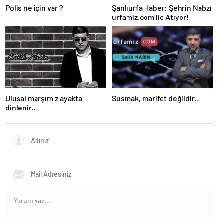
Polis ne için var ?
Şanlıurfa Haber: Şehrin Nabzı
urfamiz.com ile Atıyor!
Ulusal marşımız ayakta
Susmak, marifet değildir…
dinlenir..