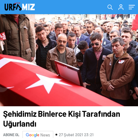
Şehidimiz Binlerce Kişi Tarafından
Uğurlandı
27 Şubat 2021 23:21
ABONE OL
News