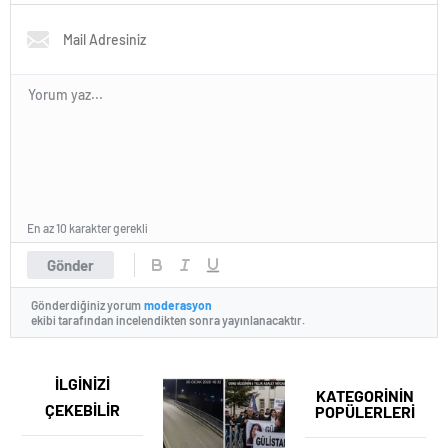
En az 10 karakter gerekli
Gönder
Gönderdiğiniz yorum
moderasyon
ekibi tarafından incelendikten sonra yayınlanacaktır.
İLGİNİZİ
KATEGORİNİN
ÇEKEBİLİR
POPÜLERLERİ