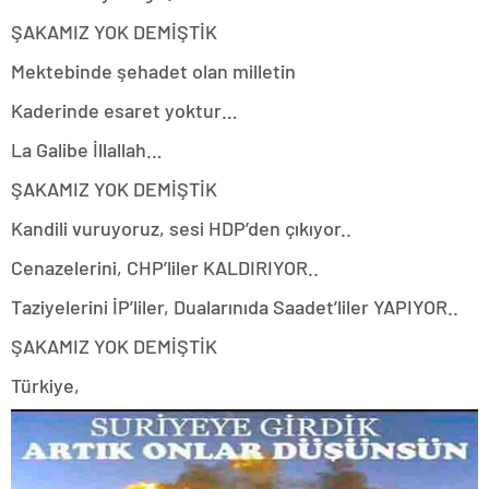
ŞAKAMIZ YOK DEMİŞTİK
Mektebinde şehadet olan milletin
Kaderinde esaret yoktur…
La Galibe İllallah…
ŞAKAMIZ YOK DEMİŞTİK
Kandili vuruyoruz,
sesi HDP’den çıkıyor..
Cenazelerini,
CHP’liler KALDIRIYOR..
Taziyelerini İP’liler,
Dualarınıda Saadet’liler YAPIYOR..
ŞAKAMIZ YOK DEMİŞTİK
Türkiye,