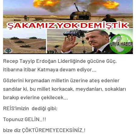
Recep Tayyip Erdoğan Liderliğinde gücüne Güç,
itibarına itibar Katmaya devam ediyor…
Gözlerini kırpmadan milletin üzerine ateş edenler
sandılar ki, bu millet korkacak, meydanları, sokakları
bırakıp evlerine çekilecek…
REİS’imizin
dediği gibi;
Topunuz GELİN..!!
bize diz ÇÖKTÜREMEYECEKSİNİZ.!