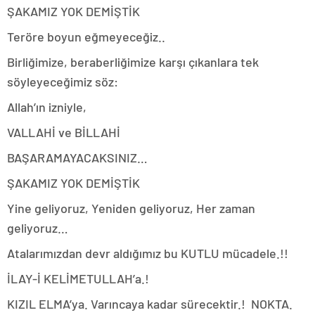
ŞAKAMIZ YOK DEMİŞTİK
Teröre boyun eğmeyeceğiz..
Birliğimize, beraberliğimize karşı çıkanlara tek
söyleyeceğimiz söz:
Allah’ın izniyle,
VALLAHİ ve BİLLAHİ
BAŞARAMAYACAKSINIZ…
ŞAKAMIZ YOK DEMİŞTİK
Yine geliyoruz,
Yeniden geliyoruz,
Her zaman
geliyoruz…
Atalarımızdan devr aldığımız bu KUTLU mücadele.!!
İLAY-İ KELİMETULLAH’a.!
KIZIL ELMA’ya.
Varıncaya kadar sürecektir.!
NOKTA.