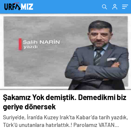
Şakamız Yok demiştik. Demedikmi biz
geriye dönersek
Suriye'de, İran'da Kuzey Irak'ta Kabar'da tarih yazdık,
Türk'ü unutanlara hatırlattık.! Parolamız VATAN...