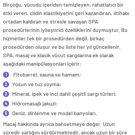
Birçoğu, vücudu içeriden temizleyen, rahatlatıcı bir
etki veren, cildin elastikiyetini geri kazandıran, iltihabı
ortadan kaldıran ve stresle savaşan SPA
prosedürlerinin iyileştirici özelliklerini duymuştur. Bu
hizmetler tek bir prosedürden değil, birkaç
prosedürden oluşur ve bu liste her yıl güncellenir.
SPA, masaj ve klasik vücut sargılarına ek olarak
aşağıdaki manipülasyonları içerir:
Fitobarrel, sauna ve hamam;
Yosun ve tuz soyma;
Mineral, ipek ve inci dahil çeşitli sargı türleri;
Hidromasajlı jakuzi;
Deniz, dinlenme ve model banyoları.
Masaj hakkında ayrıca bahsetmeye değer. Uzun
süredir varlığını sürdürmektedir, ancak uzun bir süre