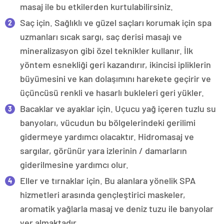
masaj ile bu etkilerden kurtulabilirsiniz.
Saç için. Sağlıklı ve güzel saçları korumak için spa
uzmanları sıcak sargı, saç derisi masajı ve
mineralizasyon gibi özel teknikler kullanır. İlk
yöntem esnekliği geri kazandırır, ikincisi ipliklerin
büyümesini ve kan dolaşımını harekete geçirir ve
üçüncüsü renkli ve hasarlı bukleleri geri yükler.
Bacaklar ve ayaklar için. Uçucu yağ içeren tuzlu su
banyoları, vücudun bu bölgelerindeki gerilimi
gidermeye yardımcı olacaktır. Hidromasaj ve
sargılar, görünür yara izlerinin / damarların
giderilmesine yardımcı olur.
Eller ve tırnaklar için. Bu alanlara yönelik SPA
hizmetleri arasında gençleştirici maskeler,
aromatik yağlarla masaj ve deniz tuzu ile banyolar
yer almaktadır.