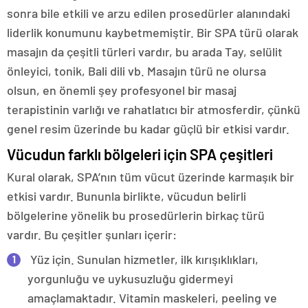
sonra bile etkili ve arzu edilen prosedürler alanındaki
liderlik konumunu kaybetmemiştir. Bir SPA türü olarak
masajın da çeşitli türleri vardır, bu arada Tay, selülit
önleyici, tonik, Bali dili vb. Masajın türü ne olursa
olsun, en önemli şey profesyonel bir masaj
terapistinin varlığı ve rahatlatıcı bir atmosferdir, çünkü
genel resim üzerinde bu kadar güçlü bir etkisi vardır.
Vücudun farklı bölgeleri için SPA çeşitleri
Kural olarak, SPA’nın tüm vücut üzerinde karmaşık bir
etkisi vardır. Bununla birlikte, vücudun belirli
bölgelerine yönelik bu prosedürlerin birkaç türü
vardır. Bu çeşitler şunları içerir:
Yüz için. Sunulan hizmetler, ilk kırışıklıkları,
yorgunluğu ve uykusuzluğu gidermeyi
amaçlamaktadır. Vitamin maskeleri, peeling ve