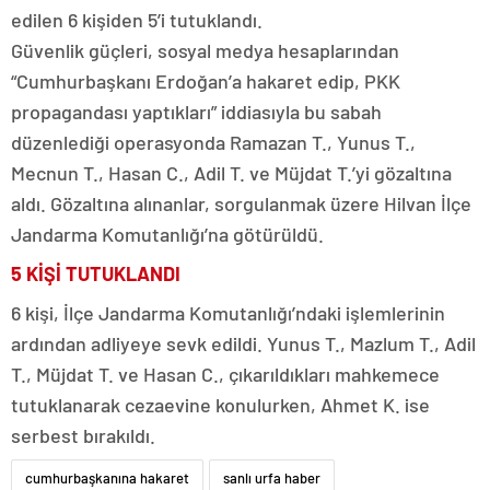
edilen 6 kişiden 5’i tutuklandı.
Güvenlik güçleri, sosyal medya hesaplarından
“Cumhurbaşkanı Erdoğan’a hakaret edip, PKK
propagandası yaptıkları” iddiasıyla bu sabah
düzenlediği operasyonda Ramazan T., Yunus T.,
Mecnun T., Hasan C., Adil T. ve Müjdat T.’yi gözaltına
aldı. Gözaltına alınanlar, sorgulanmak üzere Hilvan İlçe
Jandarma Komutanlığı’na götürüldü.
5 KİŞİ TUTUKLANDI
6 kişi, İlçe Jandarma Komutanlığı’ndaki işlemlerinin
ardından adliyeye sevk edildi. Yunus T., Mazlum T., Adil
T., Müjdat T. ve Hasan C., çıkarıldıkları mahkemece
tutuklanarak cezaevine konulurken, Ahmet K. ise
serbest bırakıldı.
cumhurbaşkanına hakaret
sanlı urfa haber