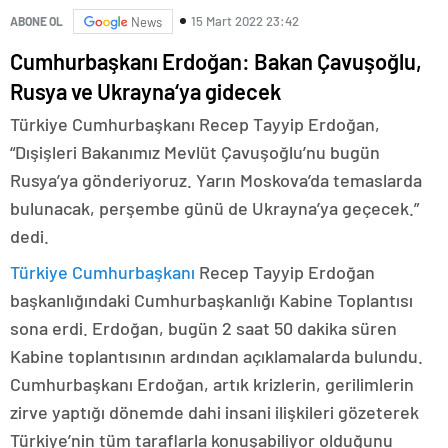
15 Mart 2022 23:42
ABONE OL
News
Cumhurbaşkanı Erdoğan: Bakan Çavuşoğlu,
Rusya ve Ukrayna
‘
ya gidecek
Türkiye Cumhurbaşkanı Recep Tayyip Erdoğan,
“Dışişleri Bakanımız Mevlüt Çavuşoğlu’nu bugün
Rusya’ya gönderiyoruz. Yarın Moskova’da temaslarda
bulunacak, perşembe günü de Ukrayna’ya geçecek.”
dedi.
Türkiye Cumhurbaşkanı
Recep Tayyip Erdoğan
başkanlığındaki Cumhurbaşkanlığı Kabine Toplantısı
sona erdi. Erdoğan, bugün 2 saat 50 dakika süren
Kabine toplantısının ardından açıklamalarda bulundu.
Cumhurbaşkanı Erdoğan, artık krizlerin, gerilimlerin
zirve yaptığı dönemde dahi insani ilişkileri gözeterek
Türkiye’nin tüm taraflarla konuşabiliyor olduğunu