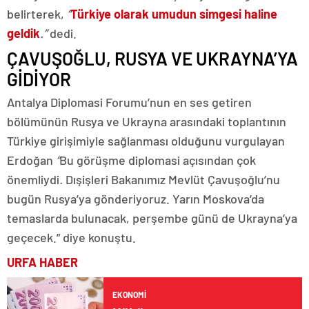
belirterek,
“
Türkiye olarak umudun simgesi haline
geldik
.”
dedi.
ÇAVUŞOĞLU, RUSYA VE UKRAYNA’YA
GİDİYOR
Antalya Diplomasi Forumu’nun en ses getiren
bölümünün Rusya ve Ukrayna arasındaki toplantının
Türkiye girişimiyle sağlanması olduğunu vurgulayan
Erdoğan
“
Bu görüşme diplomasi açısından çok
önemliydi
.
Dışişleri Bakanımız Mevlüt Çavuşoğlu’nu
bugün Rusya’ya gönderiyoruz. Yarın Moskova’da
temaslarda bulunacak, perşembe günü de Ukrayna’ya
geçecek.” diye konuştu.
URFA HABER
EKONOMI