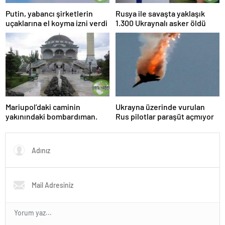
Putin, yabancı şirketlerin
Rusya ile savaşta yaklaşık
uçaklarına el koyma izni verdi
1.300 Ukraynalı asker öldü
Mariupol’daki caminin
Ukrayna üzerinde vurulan
yakınındaki bombardıman.
Rus pilotlar paraşüt açmıyor