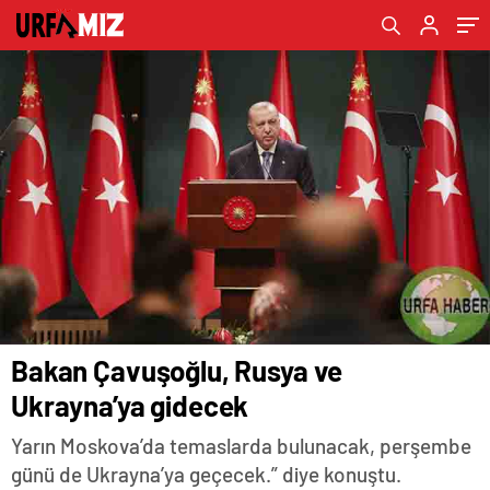
Bakan Çavuşoğlu, Rusya ve
Ukrayna’ya gidecek
Yarın Moskova’da temaslarda bulunacak, perşembe
günü de Ukrayna’ya geçecek.” diye konuştu.