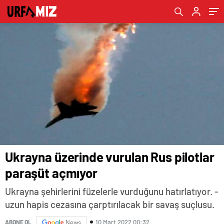
Ukrayna üzerinde vurulan Rus pilotlar
paraşüt açmıyor
Ukrayna şehirlerini füzelerle vurduğunu hatırlatıyor. -
uzun hapis cezasına çarptırılacak bir savaş suçlusu.
10 Mart 2022 00:32
ABONE OL
News