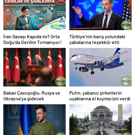
İran Savaşı Kapıda mı? Orta
Türkiye’nin barış yolundaki
Doğu’da Gerilim Tırmanıyor!
çabalarına teşekkür etti
Bakan Çavuşoğlu, Rusya ve
Putin, yabancı şirketlerin
Ukrayna’ya gidecek
uçaklarına el koyma izni verdi