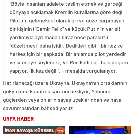
“Böyle insanları adalete teslim etmek ve gerçeği
dünyaya açıklamak Kremlin kurallarına göre değil.
Pilotun, geleneksel olarak gri ve göze çarpmayan
bir kişinin (“Demir Felix” ve küçük Putin’in varisi)
yardımıyla ayrılmadan biraz önce paraşütü
“düzeltmesi” daha iyidir. Dedikleri gibi – bir kez ve
herkes için bir şapkada. Bir anlamda pilot yerdedir
ve kimseye söylemez. Ve Rus kadınları hala doğum
yapıyor. İlk kez değil “, – mesajda vurgulanıyor.
Hatırlanacağı üzere Ukrayna, Ukrayna’nın ortaklarının
gökyüzünü kapatma kararını bekliyor.
Yabancı
güçlerden veya onların savaş uçaklarından ve hava
savunmasından bahsediyoruz.
URFA HABER