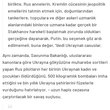
birlikte, Rus annelerin, Kremlin cücesinin jeopolitik
emellerini tatmin etmek için, doğumlarından
tankerlere, topçulara ve diğer askeri uzmanlık
alanlarındaki binlerce uzmana kadar gerçek bir
Stakhanov hareketi başlatmak zorunda oldukları
gerçeğine dayanarak, Putin, bu seçenek göz ardı
edilmemeli. buna değer, “dedi Ukraynalı casuslar.
Aynı zamanda, Savunma Bakanlığı, uluslararası
kanonlara göre Ukrayna gökyüzüne muharebe sortileri
yapan Rus pilotların her birinin Ukraynalı kadın ve
çocukları öldürdüğünü, 500 kilogramlık bombaları imha
ettiğini ve bin yıllık Ukrayna şehirlerini füzelerle
vurduğunu hatırlatıyor. – uzun hapis cezasına
çarptırılacak bir savaş suçlusu.