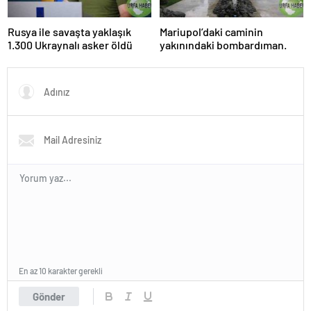
Rusya ile savaşta yaklaşık
Mariupol’daki caminin
1.300 Ukraynalı asker öldü
yakınındaki bombardıman.
En az 10 karakter gerekli
Gönder