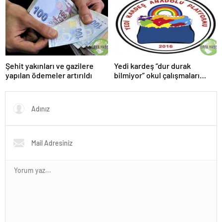
Şehit yakınları ve gazilere
Yedi kardeş “dur durak
yapılan ödemeler artırıldı
bilmiyor” okul çalışmaları
sürüyor.