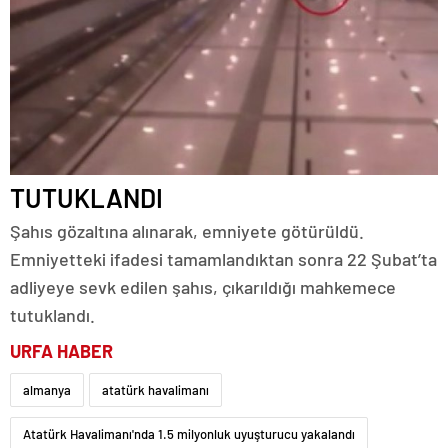
TUTUKLANDI
Şahıs gözaltına alınarak, emniyete götürüldü.
Emniyetteki ifadesi tamamlandıktan sonra 22 Şubat’ta
adliyeye sevk edilen şahıs, çıkarıldığı mahkemece
tutuklandı.
URFA HABER
almanya
atatürk havalimanı
Atatürk Havalimanı'nda 1.5 milyonluk uyuşturucu yakalandı