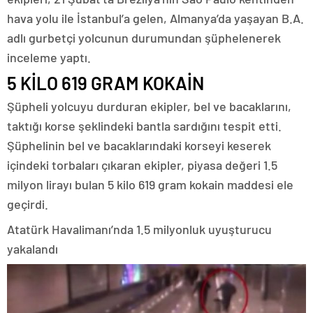
hava yolu ile İstanbul’a gelen, Almanya’da yaşayan B.A.
adlı gurbetçi yolcunun durumundan şüphelenerek
inceleme yaptı.
5 KİLO 619 GRAM KOKAİN
Şüpheli yolcuyu durduran ekipler, bel ve bacaklarını,
taktığı korse şeklindeki bantla sardığını tespit etti.
Şüphelinin bel ve bacaklarındaki korseyi keserek
içindeki torbaları çıkaran ekipler, piyasa değeri 1.5
milyon lirayı bulan 5 kilo 619 gram kokain maddesi ele
geçirdi.
Atatürk Havalimanı’nda 1.5 milyonluk uyuşturucu
yakalandı