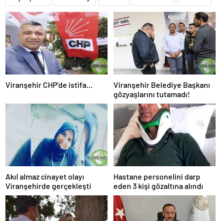
Viranşehir CHP’de istifa…
Viranşehir Belediye Başkanı
gözyaşlarını tutamadı!
Akıl almaz cinayet olayı
Hastane personelini darp
Viranşehirde gerçekleşti
eden 3 kişi gözaltına alındı