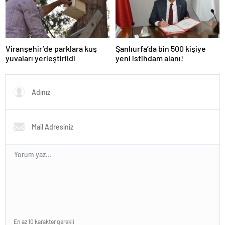
Viranşehir’de parklara kuş
Şanlıurfa’da bin 500 kişiye
yuvaları yerleştirildi
yeni istihdam alanı!
En az 10 karakter gerekli