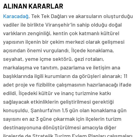
ALINAN KARARLAR
Karacadağ
, Tek Tek Dağları ve akarsuların oluşturduğu
vadiler ile birlikte Viranşehir’in sahip olduğu doğal
varlıkların zenginliği, kentin çok katmanlı kültürel
yapısının ilçenin bir çekim merkezi olarak gelişmesi
açısından önemi vurgulandı. İlçede konaklama,
seyahat, yeme içme sektörü, gezi rotaları,
markalaşma ve tanıtım, pazarlama ve iletişim ana
başlıklarında ilgili kurumların da görüşleri alınarak; 11
adet proje ve fizibilite çalışmasının hazırlanacağı ifade
edildi. İlçedeki kültür ve inanç turizmine katkı
sağlayacak etkinliklerin geliştirilmesi gerektiği
konuşuldu. Şanlıurfa’nın 1,5 gün olan konaklama gün
sayısını en az 3 güne çıkarmak için ilçelerin turizm
destinasyonuna dönüştürülmesi amacıyla diğer
ilçelerde de Stratejik Turizm Eylem Planları çalışmaları