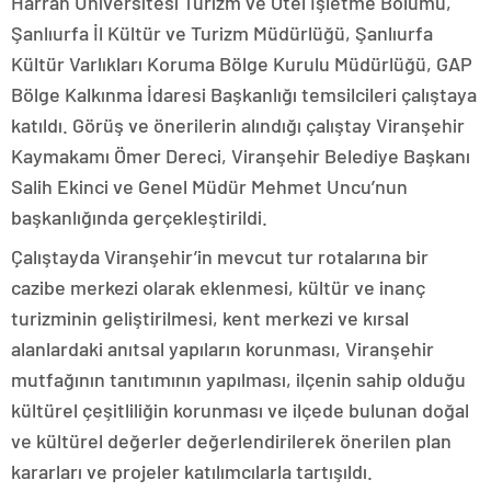
Harran Üniversitesi Turizm ve Otel İşletme Bölümü,
Şanlıurfa İl Kültür ve Turizm Müdürlüğü, Şanlıurfa
Kültür Varlıkları Koruma Bölge Kurulu Müdürlüğü, GAP
Bölge Kalkınma İdaresi Başkanlığı temsilcileri çalıştaya
katıldı. Görüş ve önerilerin alındığı çalıştay Viranşehir
Kaymakamı Ömer Dereci, Viranşehir Belediye Başkanı
Salih Ekinci ve Genel Müdür Mehmet Uncu’nun
başkanlığında gerçekleştirildi.
Çalıştayda Viranşehir’in mevcut tur rotalarına bir
cazibe merkezi olarak eklenmesi, kültür ve inanç
turizminin geliştirilmesi, kent merkezi ve kırsal
alanlardaki anıtsal yapıların korunması, Viranşehir
mutfağının tanıtımının yapılması, ilçenin sahip olduğu
kültürel çeşitliliğin korunması ve ilçede bulunan doğal
ve kültürel değerler değerlendirilerek önerilen plan
kararları ve projeler katılımcılarla tartışıldı.