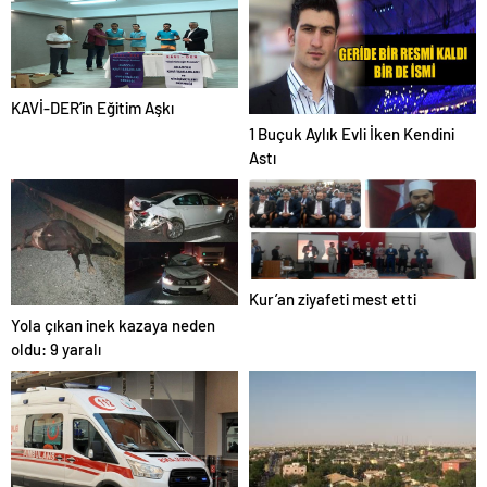
KAVİ-DER’in Eğitim Aşkı
1 Buçuk Aylık Evli İken Kendini
Astı
Kur’an ziyafeti mest etti
Yola çıkan inek kazaya neden
oldu: 9 yaralı