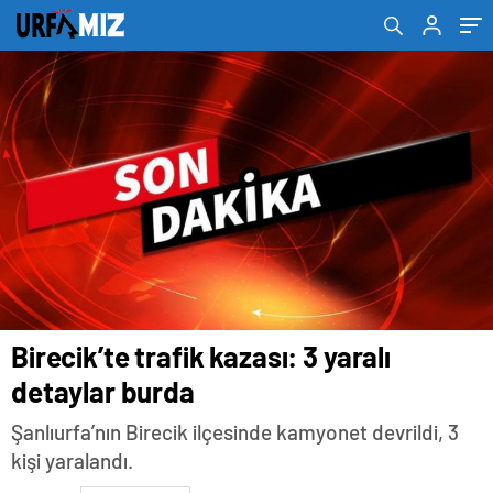
Birecik’te trafik kazası: 3 yaralı
detaylar burda
Şanlıurfa’nın Birecik ilçesinde kamyonet devrildi, 3
kişi yaralandı.