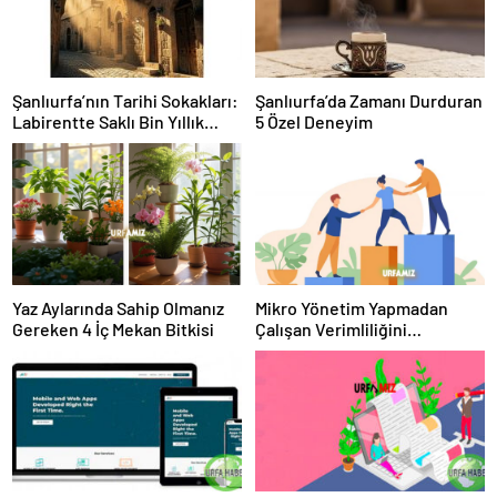
Şanlıurfa’nın Tarihi Sokakları:
Şanlıurfa’da Zamanı Durduran
Labirentte Saklı Bin Yıllık
5 Özel Deneyim
Hikayeler
Yaz Aylarında Sahip Olmanız
Mikro Yönetim Yapmadan
Gereken 4 İç Mekan Bitkisi
Çalışan Verimliliğini
Artırmanın 4 Yolu