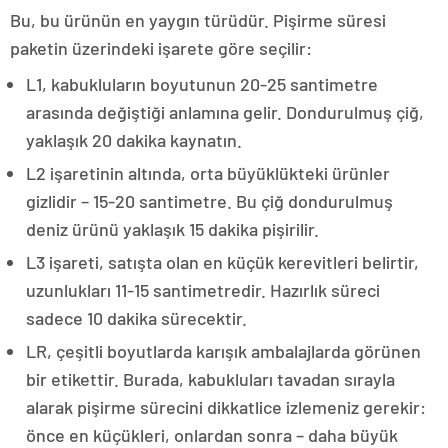
Bu, bu ürünün en yaygın türüdür. Pişirme süresi
paketin üzerindeki işarete göre seçilir:
L1, kabukluların boyutunun 20-25 santimetre
arasında değiştiği anlamına gelir. Dondurulmuş çiğ,
yaklaşık 20 dakika kaynatın.
L2 işaretinin altında, orta büyüklükteki ürünler
gizlidir – 15-20 santimetre. Bu çiğ dondurulmuş
deniz ürünü yaklaşık 15 dakika pişirilir.
L3 işareti, satışta olan en küçük kerevitleri belirtir,
uzunlukları 11-15 santimetredir. Hazırlık süreci
sadece 10 dakika sürecektir.
LR, çeşitli boyutlarda karışık ambalajlarda görünen
bir etikettir. Burada, kabukluları tavadan sırayla
alarak pişirme sürecini dikkatlice izlemeniz gerekir:
önce en küçükleri, onlardan sonra – daha büyük