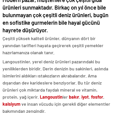
ürünleri sunmaktadır. Birkaç on yıl önce bile
bulunmayan çok çeşitli deniz ürünleri, bugün
en sofistike gurmelerin bile hayal gücünü
hayrete düşürüyor.
Çeşitli yüksek kaliteli ürünler, dünyanın dört bir
yanından tarifleri hayata geçirerek çeşitli yemekler
hazırlamanıza olanak tanır.
Langoustinler, yerel deniz ürünleri pazarındaki bu
yeniliklerden biridir. Derin denizin bu sakinleri, aslında
isimlerini aldıkları ıstakozların akrabalarıdır. Ama
dışarıdan dev karideslere benziyorlar. Bu tür deniz
ürünleri çok miktarda faydalı mineral ve vitamin,
protein, yağ içerir.
Langoustin
ler
bakır
,
iyot
,
fosfor
,
kalsiyum
ve insan vücudu için gerekli diğer elementler
bakımından zengindir.