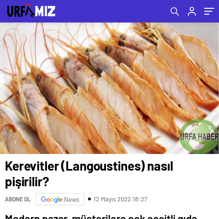
Kerevitler (Langoustines) nasıl
pişirilir?
12 Mayıs 2022 18:27
ABONE OL
News
Modern pazar, müşterilere çok çeşitli gıda