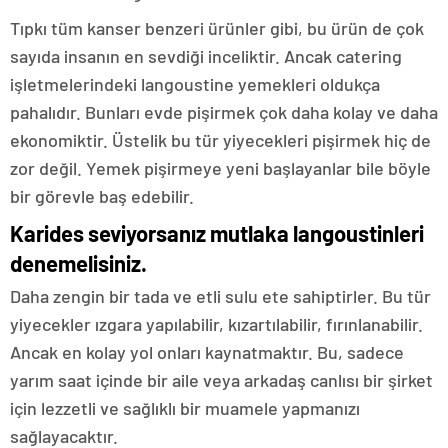
Tıpkı tüm kanser benzeri ürünler gibi, bu ürün de çok
sayıda insanın en sevdiği inceliktir. Ancak catering
işletmelerindeki langoustine yemekleri oldukça
pahalıdır. Bunları evde pişirmek çok daha kolay ve daha
ekonomiktir. Üstelik bu tür yiyecekleri pişirmek hiç de
zor değil. Yemek pişirmeye yeni başlayanlar bile böyle
bir görevle baş edebilir.
Karides seviyorsanız mutlaka langoustinleri
denemelisiniz.
Daha zengin bir tada ve etli sulu ete sahiptirler. Bu tür
yiyecekler ızgara yapılabilir, kızartılabilir, fırınlanabilir.
Ancak en kolay yol onları kaynatmaktır. Bu, sadece
yarım saat içinde bir aile veya arkadaş canlısı bir şirket
için lezzetli ve sağlıklı bir muamele yapmanızı
sağlayacaktır.