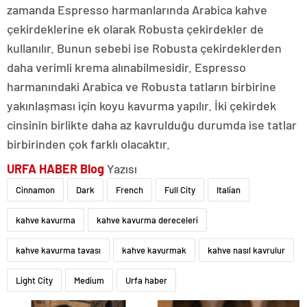
zamanda Espresso harmanlarında Arabica kahve
çekirdeklerine ek olarak Robusta çekirdekler de
kullanılır. Bunun sebebi ise Robusta çekirdeklerden
daha verimli krema alınabilmesidir. Espresso
harmanındaki Arabica ve Robusta tatların birbirine
yakınlaşması için koyu kavurma yapılır. İki çekirdek
cinsinin birlikte daha az kavrulduğu durumda ise tatlar
birbirinden çok farklı olacaktır.
URFA HABER
Blog
Yazısı
Cinnamon
Dark
French
Full City
Italian
kahve kavurma
kahve kavurma dereceleri
kahve kavurma tavası
kahve kavurmak
kahve nasıl kavrulur
Light City
Medium
Urfa haber