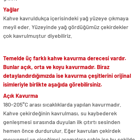
Yağlar
Kahve kavruldukça içerisindeki yağ yüzeye çıkmaya
meyil eder. Yüzeyinde yağ gördüğümüz çekirdekler
çok kavrulmuştur diyebiliriz.
Temelde üç farklı kahve kavurma derecesi vardır.
Bunlar açık, orta ve koyu kavurmadır. Biraz
detaylandırdığımızda ise kavurma çeşitlerini orijinal
isimleriyle birlikte aşağıda görebilirsiniz.
Açık Kavurma
180–205°C arası sıcaklıklarda yapılan kavurmadır.
Kahve çekirdeğinin kavrulması, su kaybederek
genleşmesi sırasında duyulan ilk çıtırtı sesinden
hemen önce durdurulur. Eğer kavrulan çekirdek
meyvemsi ve çiçeğimsi aromalara sahip ise bu şekilde