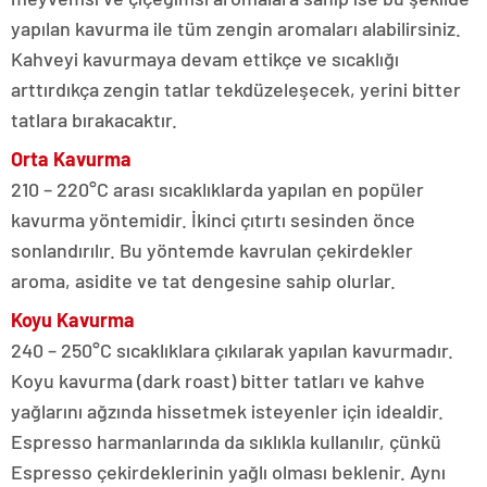
yapılan kavurma ile tüm zengin aromaları alabilirsiniz.
Kahveyi kavurmaya devam ettikçe ve sıcaklığı
arttırdıkça zengin tatlar tekdüzeleşecek, yerini bitter
tatlara bırakacaktır.
Orta Kavurma
210 – 220°C arası sıcaklıklarda yapılan en popüler
kavurma yöntemidir. İkinci çıtırtı sesinden önce
sonlandırılır. Bu yöntemde kavrulan çekirdekler
aroma, asidite ve tat dengesine sahip olurlar.
Koyu Kavurma
240 – 250°C sıcaklıklara çıkılarak yapılan kavurmadır.
Koyu kavurma (dark roast) bitter tatları ve kahve
yağlarını ağzında hissetmek isteyenler için idealdir.
Espresso harmanlarında da sıklıkla kullanılır, çünkü
Espresso çekirdeklerinin yağlı olması beklenir. Aynı