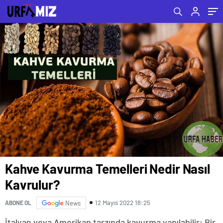
Kahve Kavurma Temelleri Nedir Nasıl
Kavrulur?
12 Mayıs 2022 18:25
ABONE OL
News
İtalyan veya Amerikan tarzında kavurma yapılabilir; Bir