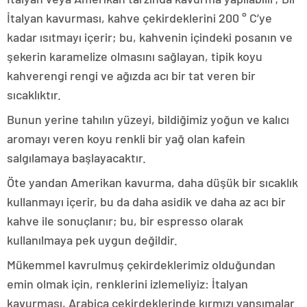
İtalyan kavurması, kahve çekirdeklerini 200 ° C’ye
kadar ısıtmayı içerir; bu, kahvenin içindeki posanın ve
şekerin karamelize olmasını sağlayan, tipik koyu
kahverengi rengi ve ağızda acı bir tat veren bir
sıcaklıktır.
Bunun yerine tahılın yüzeyi, bildiğimiz yoğun ve kalıcı
aromayı veren koyu renkli bir yağ olan kafein
salgılamaya başlayacaktır.
Öte yandan Amerikan kavurma, daha düşük bir sıcaklık
kullanmayı içerir, bu da daha asidik ve daha az acı bir
kahve ile sonuçlanır; bu, bir espresso olarak
kullanılmaya pek uygun değildir.
Mükemmel kavrulmuş çekirdeklerimiz olduğundan
emin olmak için, renklerini izlemeliyiz: İtalyan
kavurması, Arabica çekirdeklerinde kırmızı yansımalar