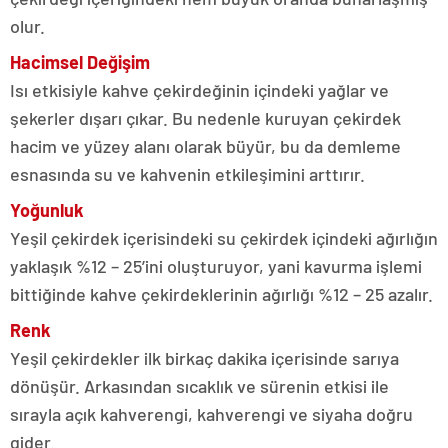
olur.
Hacimsel Değişim
Isı etkisiyle kahve çekirdeğinin içindeki yağlar ve
şekerler dışarı çıkar. Bu nedenle kuruyan çekirdek
hacim ve yüzey alanı olarak büyür, bu da demleme
esnasında su ve kahvenin etkileşimini arttırır.
Yoğunluk
Yeşil çekirdek içerisindeki su çekirdek içindeki ağırlığın
yaklaşık %12 – 25’ini oluşturuyor, yani kavurma işlemi
bittiğinde kahve çekirdeklerinin ağırlığı %12 – 25 azalır.
Renk
Yeşil çekirdekler ilk birkaç dakika içerisinde sarıya
dönüşür. Arkasından sıcaklık ve sürenin etkisi ile
sırayla açık kahverengi, kahverengi ve siyaha doğru
gider.