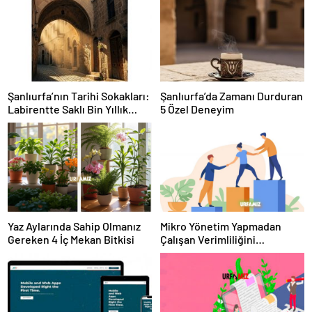
Şanlıurfa’nın Tarihi Sokakları:
Şanlıurfa’da Zamanı Durduran
Labirentte Saklı Bin Yıllık
5 Özel Deneyim
Hikayeler
Yaz Aylarında Sahip Olmanız
Mikro Yönetim Yapmadan
Gereken 4 İç Mekan Bitkisi
Çalışan Verimliliğini
Artırmanın 4 Yolu