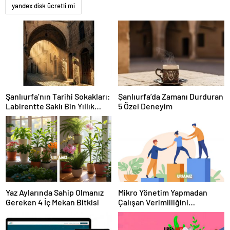
yandex disk ücretli mi
Şanlıurfa’nın Tarihi Sokakları:
Şanlıurfa’da Zamanı Durduran
Labirentte Saklı Bin Yıllık
5 Özel Deneyim
Hikayeler
Yaz Aylarında Sahip Olmanız
Mikro Yönetim Yapmadan
Gereken 4 İç Mekan Bitkisi
Çalışan Verimliliğini
Artırmanın 4 Yolu