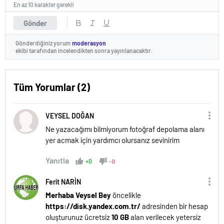
En az 10 karakter gerekli
Gönder
Gönderdiğiniz yorum
moderasyon
ekibi tarafından incelendikten sonra yayınlanacaktır.
Tüm Yorumlar (2)
VEYSEL DOĞAN
Ne yazacağımı bilmiyorum fotoğraf depolama alanı
yer acmak için yardımcı olursanız sevinirim
Yanıtla
+0
-0
Ferit NARİN
Merhaba Veysel Bey
öncelikle
https://disk.yandex.com.tr/
adresinden bir hesap
oluşturunuz ücretsiz
10 GB
alan verilecek yetersiz