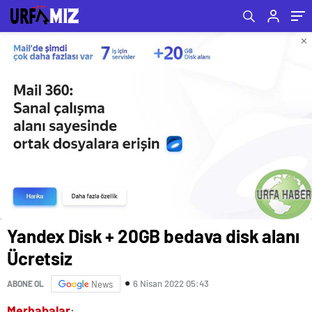
Yandex Disk + 20GB bedava disk alanı
Ücretsiz
6 Nisan 2022 05:43
ABONE OL
News
Merhabalar
;