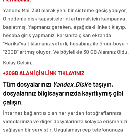
Yandex.Mail 360 olarak yeni bir sisteme geçiş yapıyor.
O nedenle disk kapasitelerini artırmak için kampanya
başlatmış. Yapmanız gereken, aşağıdaki linke tıklayıp,
hesaba giriş yapmanız, karşınıza çıkan ekranda
“Harika”ya tıklamanız yeterli, hesabınız ile ömür boyu +
“20GB” artmış oluyor. Ve böylelikle 30 GB Alanınız Oldu.
Kolay Gelsin.
+20GB ALAN İÇİN LİNK TIKLAYINIZ
Tüm dosyalarınızı
Yandex
.
Disk
‘e taşıyın,
dosyalarınız bilgisayarınızda kayıtlıymış gibi
çalışın.
İnternet bağlantısı olan her yerden fotoğraflarınıza,
videolarınıza ve diğer dosyalarınıza kolayca erişmenizi
sağlayan bir servistir. Uygulamayı cep telefonunuza