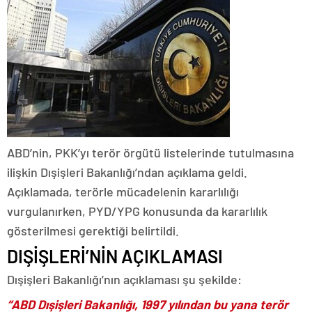
ABD’nin, PKK’yı terör örgütü listelerinde tutulmasına
ilişkin Dışişleri Bakanlığı’ndan açıklama geldi.
Açıklamada, terörle mücadelenin kararlılığı
vurgulanırken, PYD/YPG konusunda da kararlılık
gösterilmesi gerektiği belirtildi.
DIŞİŞLERİ’NİN AÇIKLAMASI
Dışişleri Bakanlığı’nın açıklaması şu şekilde:
“ABD Dışişleri Bakanlığı, 1997 yılından bu yana terör