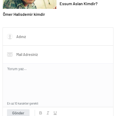
Essum Aslan Kimdir?
Ömer Halisdemir kimdir
En az 10 karakter gerekli
Gönder