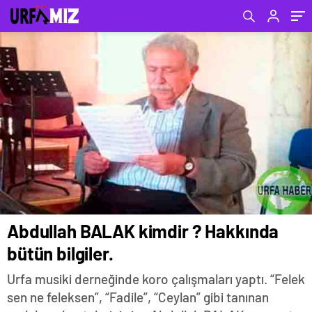
Abdullah BALAK kimdir ? Hakkında
bütün bilgiler.
Urfa musiki derneğinde koro çalışmaları yaptı. “Felek
sen ne feleksen”, “Fadile”, “Ceylan” gibi tanınan