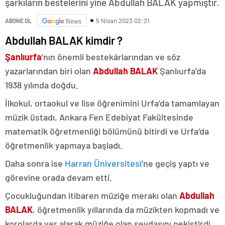
şarkıların bestelerini yine Abdullah BALAK yapmıştır.
5 Nisan 2023 02:21
ABONE OL
News
Abdullah BALAK kimdir ?
Şanlıurfa
’nın önemli bestekârlarından ve söz
yazarlarından biri olan
Abdullah BALAK
Şanlıurfa’da
1938 yılında doğdu.
İlkokul, ortaokul ve lise öğrenimini Urfa’da tamamlayan
müzik üstadı, Ankara Fen Edebiyat Fakültesinde
matematik öğretmenliği bölümünü bitirdi ve Urfa’da
öğretmenlik yapmaya başladı.
Daha sonra ise
Harran Üniversitesi
’ne geçiş yaptı ve
görevine orada devam etti.
Çocukluğundan itibaren müziğe merakı olan
Abdullah
BALAK
, öğretmenlik yıllarında da müzikten kopmadı ve
korolarda yer alarak müziğe olan sevdasını pekiştirdi.