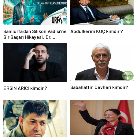
Şanlıurfa’dan Silikon Vadisi’ne
Abdulkerim KOÇ kimdir ?
Bir Başarı Hikayesi: Dr.
Mahmut Kurşun Kimdir?
Sabahattin Cevheri kimdir?
ERSİN ARICI kimdir ?