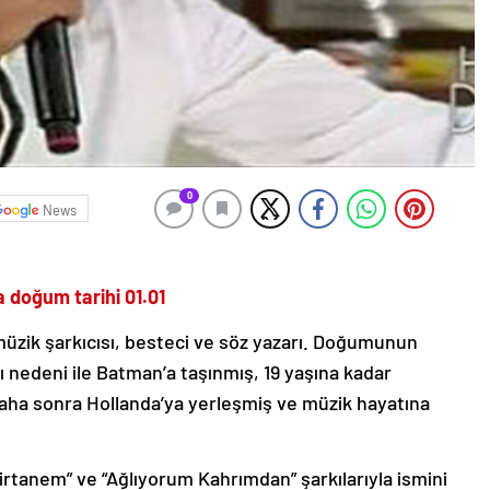
0
News
a doğum tarihi 01.01
üzik şarkıcısı, besteci ve söz yazarı. Doğumunun
 nedeni ile Batman’a taşınmış, 19 yaşına kadar
aha sonra Hollanda’ya yerleşmiş ve müzik hayatına
Birtanem” ve “Ağlıyorum Kahrımdan” şarkılarıyla ismini