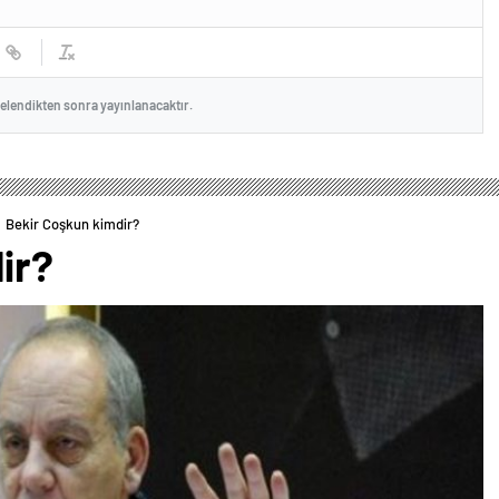
celendikten sonra yayınlanacaktır.
Bekir Coşkun kimdir?
ir?