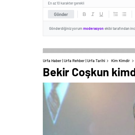
En az 10 karakter gerekli
Gönder
Gönderdiğiniz yorum
moderasyon
ekibi tarafından in
Urfa Haber | Urfa Rehber | Urfa Tarihi
Kim Kimdir
Bekir Coşkun kimd