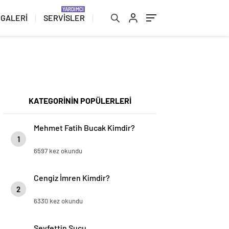
 GALERİ
SERVİSLER
KATEGORİNİN POPÜLERLERİ
Mehmet Fatih Bucak Kimdir?
1
6597 kez okundu
Cengiz İmren Kimdir?
2
6330 kez okundu
Seyfettin Sucu