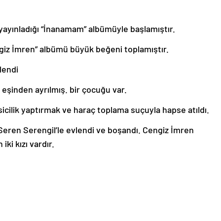
 yayınladığı “İnanamam” albümüyle başlamıştır.
ngiz İmren” albümü büyük beğeni toplamıştır.
lendi
şinden ayrılmış. bir çocuğu var.
cilik yaptırmak ve haraç toplama suçuyla hapse atıldı.
 Seren Serengil’le evlendi ve boşandı. Cengiz İmren
iki kızı vardır.