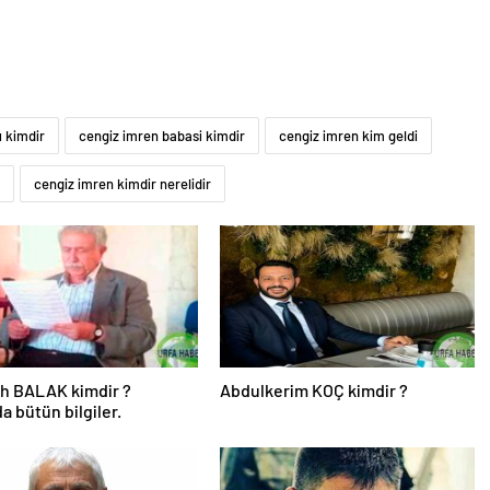
ı kimdir
cengiz imren babasi kimdir
cengiz imren kim geldi
cengiz imren kimdir nerelidir
h BALAK kimdir ?
Abdulkerim KOÇ kimdir ?
a bütün bilgiler.