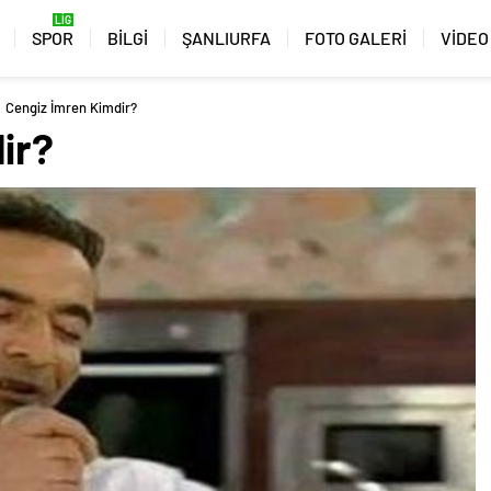
SPOR
BİLGİ
ŞANLIURFA
FOTO GALERİ
VİDEO
Cengiz İmren Kimdir?
ir?