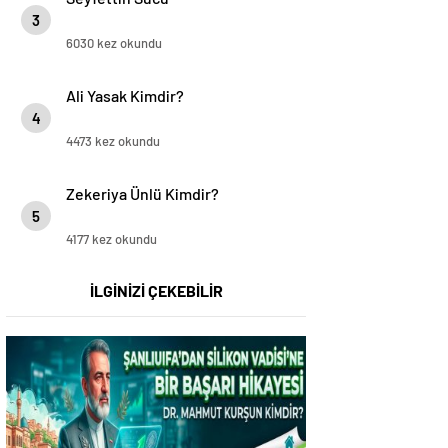
3
6030 kez okundu
Ali Yasak Kimdir?
4
4473 kez okundu
Zekeriya Ünlü Kimdir?
5
4177 kez okundu
İLGİNİZİ ÇEKEBİLİR