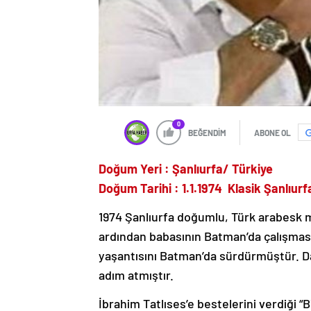
0
BEĞENDİM
ABONE OL
Doğum Yeri : Şanlıurfa/ Türkiye
Doğum Tarihi : 1.1.1974 Klasik Şanlıurf
1974 Şanlıurfa doğumlu, Türk arabesk m
ardından babasının Batman’da çalışması
yaşantısını Batman’da sürdürmüştür. D
adım atmıştır.
İbrahim Tatlıses’e bestelerini verdiği “