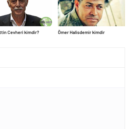
tin Cevheri kimdir?
Ömer Halisdemir kimdir