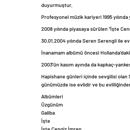
duyurmuştur.
Profesyonel müzik kariyeri 1995 yılında
2008 yılında piyasaya sürülen “İşte Ce
30.01.2004 yılında Seren Serengil ile ev
İnanamam albümü öncesi Hollanda’daki e
2003’ün kasım ayında da kapkaç-yankesi
Hapishane günleri içinde sevgilisi olan
günümüzde ise evlidir ve bu evliliğinden 
Albümleri
Üzgünüm
Galiba
İşte
İşte Cengiz İmren