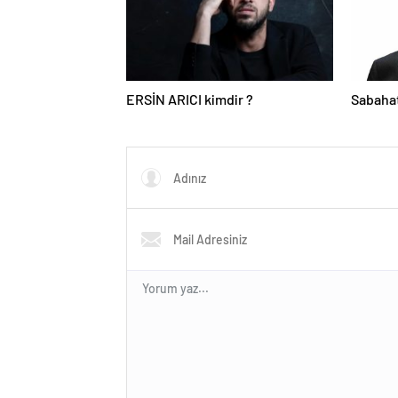
ERSİN ARICI kimdir ?
Sabahat