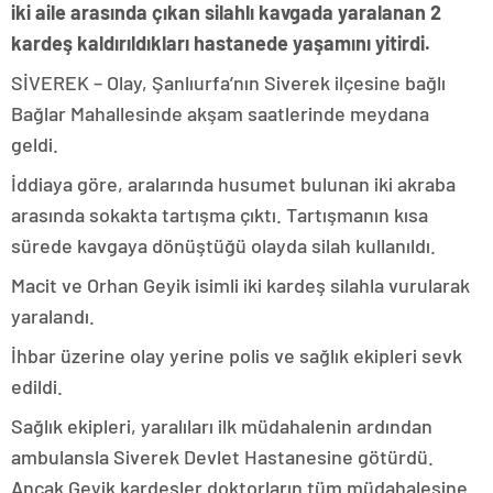
iki aile arasında çıkan silahlı kavgada yaralanan 2
kardeş kaldırıldıkları hastanede yaşamını yitirdi.
SİVEREK – Olay, Şanlıurfa’nın Siverek ilçesine bağlı
Bağlar Mahallesinde akşam saatlerinde meydana
geldi.
İddiaya göre, aralarında husumet bulunan iki akraba
arasında sokakta tartışma çıktı. Tartışmanın kısa
sürede kavgaya dönüştüğü olayda silah kullanıldı.
Macit ve Orhan Geyik isimli iki kardeş silahla vurularak
yaralandı.
İhbar üzerine olay yerine polis ve sağlık ekipleri sevk
edildi.
Sağlık ekipleri, yaralıları ilk müdahalenin ardından
ambulansla Siverek Devlet Hastanesine götürdü.
Ancak Geyik kardeşler doktorların tüm müdahalesine