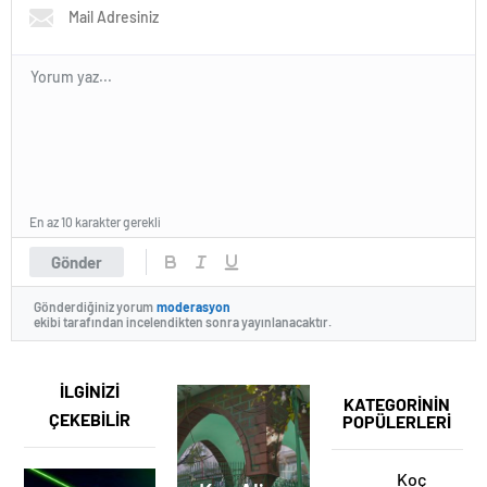
En az 10 karakter gerekli
Gönder
Gönderdiğiniz yorum
moderasyon
ekibi tarafından incelendikten sonra yayınlanacaktır.
İLGİNİZİ
KATEGORİNİN
ÇEKEBİLİR
POPÜLERLERİ
Koç