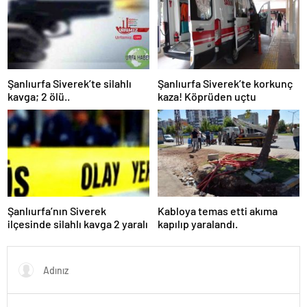
Şanlıurfa Siverek’te silahlı
Şanlıurfa Siverek’te korkunç
kavga; 2 ölü..
kaza! Köprüden uçtu
Şanlıurfa’nın Siverek
Kabloya temas etti akıma
ilçesinde silahlı kavga 2 yaralı
kapılıp yaralandı.