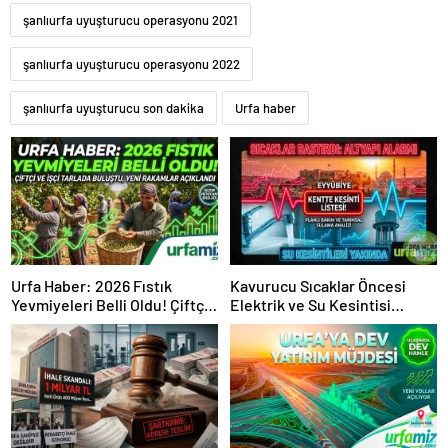
şanlıurfa uyuşturucu operasyonu 2021
şanlıurfa uyuşturucu operasyonu 2022
şanlıurfa uyuşturucu son dakika
Urfa haber
Urfa Haber: 2026 Fıstık
Kavurucu Sıcaklar Öncesi
Yevmiyeleri Belli Oldu! Çiftçi
Elektrik ve Su Kesintisi
ve İşçi Tarlada Buluştu
Alarmı!