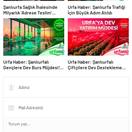
Şanlıurfa Sağlık İhalesinde
Urfa Haber: Şanlıurfa Trafiği
Milyarlık ‘Adrese Teslim’
İçin Büyük Adım Atıldı
Skandalı İddiası!
Urfa Haber: Şanlıurfalı
Urfa Haber: Şanlıurfalı
Gençlere Dev Burs Müjdesi!
Çiftçilere Dev Destekleme
Başvurular Başladı
Müjdesi Geldi!