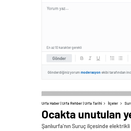
En az 10 karakter gerekli
Gönder
Gönderdiğiniz yorum
moderasyon
ekibi tarafından in
Urfa Haber | Urfa Rehber | Urfa Tarihi
İlçeler
Sur
Ocakta unutulan 
Şanlıurfa'nın Suruç ilçesinde elektri