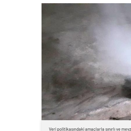
Veri politikasındaki amaçlarla sınırlı ve m