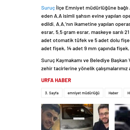
Suruç
İlçe Emniyet müdürlüğüne bağlı 
eden A.A isimli şahsın evine yapılan o
edildi. A.A.’nın ikametine yapılan oper
esrar, 5.5 gram esrar, maskeye sarılı 
adet otomatik tüfek ve 5 adet dolu fişe
adet fişek, 14 adet 9 mm çapında fişek, 
Suruç Kaymakamı ve Belediye Başkan Ve
zehir tacirlerine yönelik çalışmalarımız 
URFA HABER
3. Sayfa
emniyet müdürlüğü
Haber
H