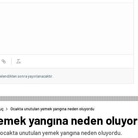
celendikten sonra yayınlanacaktır.
uç
Ocakta unutulan yemek yangına neden oluyordu
yemek yangına neden oluyo
kli ocakta unutulan yemek yangına neden oluyordu.