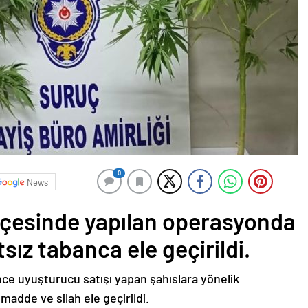
0
News
İlçesinde yapılan operasyonda
ız tabanca ele geçirildi.
nce uyuşturucu satışı yapan şahıslara yönelik
dde ve silah ele geçirildi.