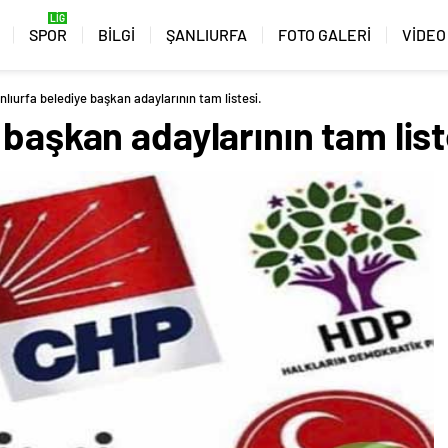
SPOR
BİLGİ
ŞANLIURFA
FOTO GALERİ
VİDEO
nlıurfa belediye başkan adaylarının tam listesi.
 başkan adaylarının tam list