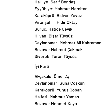
Haliliye: Şerif Bendaş
Eyyübiye: Mahmut Memitanlı
Karaköprü: Rıdvan Yavuz
Viranşehir: Hıdır Oktay
Suruç: Hatice Çevik
Hilvan: Bişar Tüysüz
Ceylanpınar: Mehmet Ali Kahraman
Bozova: Mahmut Çakmak
Siverek: Turan Tüysüz
İyi Parti
Akçakale: Ömer Ay
Ceylanpınar: Suna Çoşkun
Karaköprü: Yunus Çoban
Halfeti: Mahmut Yaman
Bozova: Mehmet Kaya