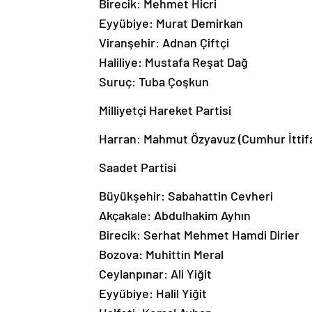
Birecik: Mehmet Hicri
Eyyübiye: Murat Demirkan
Viranşehir: Adnan Çiftçi
Haliliye: Mustafa Reşat Dağ
Suruç: Tuba Çoşkun
Milliyetçi Hareket Partisi
Harran: Mahmut Özyavuz (Cumhur İttifa
Saadet Partisi
Büyükşehir: Sabahattin Cevheri
Akçakale: Abdulhakim Ayhın
Birecik: Serhat Mehmet Hamdi Dirier
Bozova: Muhittin Meral
Ceylanpınar: Ali Yiğit
Eyyübiye: Halil Yiğit