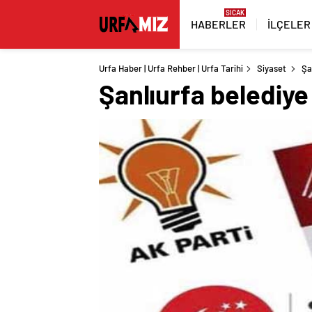
HABERLER
İLÇELER
Urfa Haber | Urfa Rehber | Urfa Tarihi
Siyaset
Şa
Şanlıurfa belediye