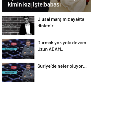
kimin kızı işte babası
Ulusal marşımız ayakta
dinlenir..
Durmak yok yola devam
Uzun ADAM..
Suriye’de neler oluyor…