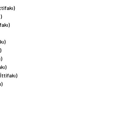
tifakı)
)
fakı)
kı)
)
)
kı)
ttifakı)
)