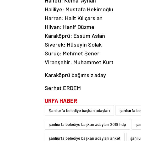
Halfeti: Kemal Ayhan
Haliliye: Mustafa Hekimoğlu
Harran: Halit Kılıçarslan
Hilvan: Hanif Düzme
Karaköprü: Essum Aslan
Siverek: Hüseyin Solak
Suruç: Mehmet Şener
Viranşehir: Muhammet Kurt
Karaköprü bağımsız aday
Serhat ERDEM
URFA HABER
Şanlıurfa belediye başkan adayları
şanlıurfa b
şanlıurfa belediye başkan adayları 2019 hdp
şa
şanlıurfa belediye başkan adayları anket
şanlıu