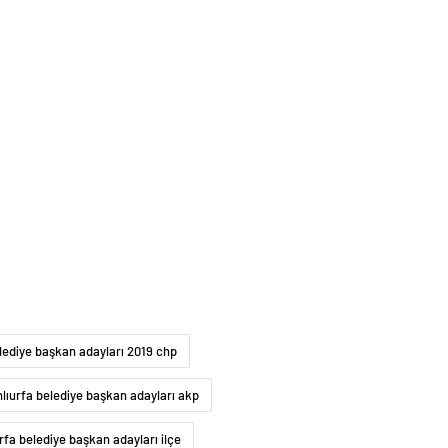
elediye başkan adayları 2019 chp
nlıurfa belediye başkan adayları akp
rfa belediye başkan adayları ilçe