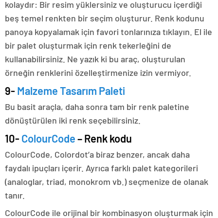
kolaydır: Bir resim yüklersiniz ve oluşturucu içerdiği
beş temel renkten bir seçim oluşturur. Renk kodunu
panoya kopyalamak için favori tonlarınıza tıklayın. El ile
bir palet oluşturmak için renk tekerleğini de
kullanabilirsiniz. Ne yazık ki bu araç, oluşturulan
örneğin renklerini özelleştirmenize izin vermiyor.
9-
Malzeme Tasarım Paleti
Bu basit araçla, daha sonra tam bir renk paletine
dönüştürülen iki renk seçebilirsiniz.
10-
ColourCode
– Renk kodu
ColourCode, Colordot’a biraz benzer, ancak daha
faydalı ipuçları içerir. Ayrıca farklı palet kategorileri
(analoglar, triad, monokrom vb.) seçmenize de olanak
tanır.
ColourCode ile orijinal bir kombinasyon oluşturmak için