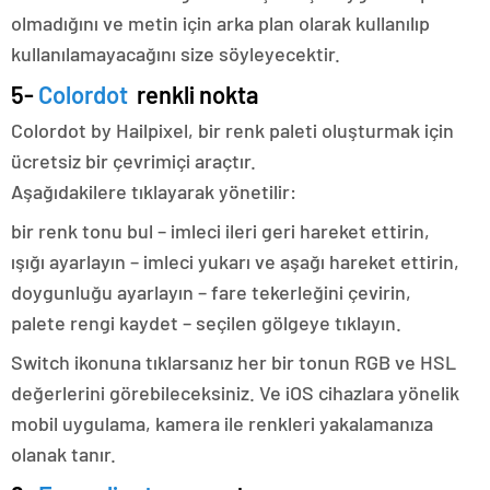
olmadığını ve metin için arka plan olarak kullanılıp
kullanılamayacağını size söyleyecektir.
5-
Colordot
renkli nokta
Colordot by Hailpixel, bir renk paleti oluşturmak için
ücretsiz bir çevrimiçi araçtır.
Aşağıdakilere tıklayarak yönetilir:
bir renk tonu bul – imleci ileri geri hareket ettirin,
ışığı ayarlayın – imleci yukarı ve aşağı hareket ettirin,
doygunluğu ayarlayın – fare tekerleğini çevirin,
palete rengi kaydet – seçilen gölgeye tıklayın.
Switch ikonuna tıklarsanız her bir tonun RGB ve HSL
değerlerini görebileceksiniz. Ve iOS cihazlara yönelik
mobil uygulama, kamera ile renkleri yakalamanıza
olanak tanır.