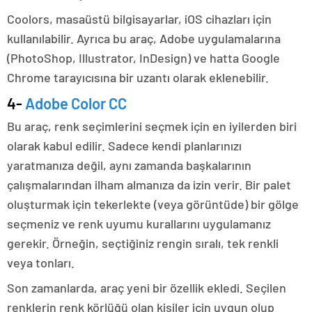
Coolors, masaüstü bilgisayarlar, iOS cihazları için
kullanılabilir. Ayrıca bu araç, Adobe uygulamalarına
(PhotoShop, Illustrator, InDesign) ve hatta Google
Chrome tarayıcısına bir uzantı olarak eklenebilir.
4-
Adobe Color CC
Bu araç, renk seçimlerini seçmek için en iyilerden biri
olarak kabul edilir. Sadece kendi planlarınızı
yaratmanıza değil, aynı zamanda başkalarının
çalışmalarından ilham almanıza da izin verir. Bir palet
oluşturmak için tekerlekte (veya görüntüde) bir gölge
seçmeniz ve renk uyumu kurallarını uygulamanız
gerekir. Örneğin, seçtiğiniz rengin sıralı, tek renkli
veya tonları.
Son zamanlarda, araç yeni bir özellik ekledi. Seçilen
renklerin renk körlüğü olan kişiler için uygun olup