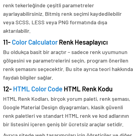
renk tekerleğinde çeşitli parametreler
ayarlayabilirsiniz. Bitmiş renk seçimi kaydedilebilir
veya SCSS, LESS veya PNG formatında dışa
aktarılabilir.
11-
Color Calculator
Renk Hesaplayıcı
Bu oldukça basit bir araçtır – sadece renk uyumunun
gölgesini ve parametrelerini seçin, program önerilen
renk şemasını seçecektir. Bu site ayrıca teori hakkında
faydalı bilgiler sağlar.
12-
HTML Color Code
HTML Renk Kodu
HTML Renk Kodları, birçok yorum paleti, renk şeması,
Google Material Design diyagramları, klasik güvenli
renk paletleri ve standart HTML renk ve kod adlarının
bir listesini içeren geniş bir ücretsiz araçlar setidir.
Ayrıca sitede web tasarımcıları için öğreticiler ve diğer