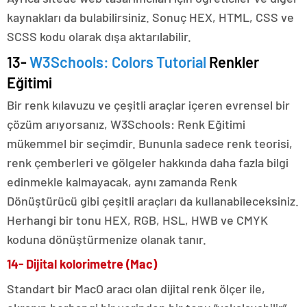
kaynakları da bulabilirsiniz. Sonuç HEX, HTML, CSS ve
SCSS kodu olarak dışa aktarılabilir.
13-
W3Schools: Colors Tutorial
Renkler
Eğitimi
Bir renk kılavuzu ve çeşitli araçlar içeren evrensel bir
çözüm arıyorsanız, W3Schools: Renk Eğitimi
mükemmel bir seçimdir. Bununla sadece renk teorisi,
renk çemberleri ve gölgeler hakkında daha fazla bilgi
edinmekle kalmayacak, aynı zamanda Renk
Dönüştürücü gibi çeşitli araçları da kullanabileceksiniz.
Herhangi bir tonu HEX, RGB, HSL, HWB ve CMYK
koduna dönüştürmenize olanak tanır.
14-
Dijital kolorimetre (Mac)
Standart bir MacO aracı olan dijital renk ölçer ile,