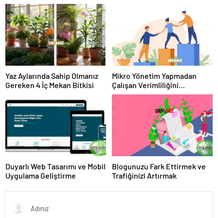
Hikayeler
Yaz Aylarında Sahip Olmanız
Mikro Yönetim Yapmadan
Gereken 4 İç Mekan Bitkisi
Çalışan Verimliliğini
Artırmanın 4 Yolu
Duyarlı Web Tasarımı ve Mobil
Blogunuzu Fark Ettirmek ve
Uygulama Geliştirme
Trafiğinizi Artırmak