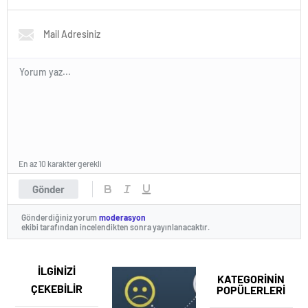
En az 10 karakter gerekli
Gönder
Gönderdiğiniz yorum
moderasyon
ekibi tarafından incelendikten sonra yayınlanacaktır.
İLGİNİZİ
KATEGORİNİN
ÇEKEBİLİR
POPÜLERLERİ