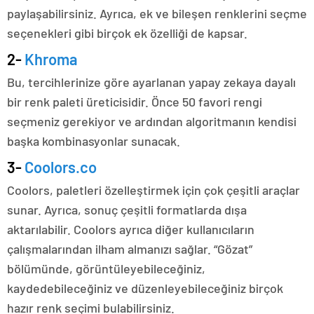
paylaşabilirsiniz. Ayrıca, ek ve bileşen renklerini seçme
seçenekleri gibi birçok ek özelliği de kapsar.
2-
Khroma
Bu, tercihlerinize göre ayarlanan yapay zekaya dayalı
bir renk paleti üreticisidir. Önce 50 favori rengi
seçmeniz gerekiyor ve ardından algoritmanın kendisi
başka kombinasyonlar sunacak.
3-
Coolors.co
Coolors, paletleri özelleştirmek için çok çeşitli araçlar
sunar. Ayrıca, sonuç çeşitli formatlarda dışa
aktarılabilir. Coolors ayrıca diğer kullanıcıların
çalışmalarından ilham almanızı sağlar. “Gözat”
bölümünde, görüntüleyebileceğiniz,
kaydedebileceğiniz ve düzenleyebileceğiniz birçok
hazır renk seçimi bulabilirsiniz.