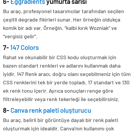
6-
Eggradients
yumurta sarısı
Bu araç, profesyonel tasarımcılar tarafından seçilen
çeşitli degrade fikirleri sunar. Her örneğin oldukça
komik bir adı var. Örneğin, “kalbi kırık Wozniak” ve
“vergisiz gelir”.
7-
147 Colors
Rahat ve okunabilir bir CSS kodu oluşturmak için
bazen standart renkleri ve adlarını kullanmak daha
iyidir. 147 Renk aracı, doğru olanı seçebilmeniz için tüm
CSS renklerini tek bir yerde topladı. 17 standart ve 130
ek renk tonu içerir. Ayrıca sonuçları renge göre
filtreleyebilir veya renk tekerleği ile seçebilirsiniz.
8-
Canva renk paleti oluşturucu
Bu araç, belirli bir görüntüye dayalı bir renk paleti
oluşturmak için idealdir. Canva’nın kullanımı çok