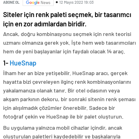
12 Mayıs 2022 19:03
ABONE OL
News
Siteler için renk paleti seçmek, bir tasarımcı
için en zor adımlardan biridir.
Ancak, doğru kombinasyonu seçmek için renk teorisi
uzmanı olmanıza gerek yok. İşte hem web tasarımcıları
hem de yeni başlayanlar için faydalı olacak 14 araç.
1-
HueSnap
İlham her an bize yetişebilir. HueSnap aracı, gerçek
hayatta bizi çevreleyen ilginç renk kombinasyonlarını
yakalamanıza olanak tanır. Bir otel odasının veya
akşam parkının dekoru, bir sonraki sitenin renk şeması
için alışılmadık çözümler önerebilir. Sadece bir
fotoğraf çekin ve HueSnap ile bir palet oluşturun.
Bu uygulama yalnızca mobil cihazlar içindir, ancak
oluşturulan paletleri kaydedebilir ve başkalarıyla