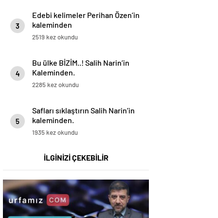
Edebi kelimeler Perihan Özen’in
kaleminden
3
2519 kez okundu
Bu ülke BİZİM..! Salih Narin’in
Kaleminden.
4
2285 kez okundu
Safları sıklaştırın Salih Narin’in
kaleminden.
5
1935 kez okundu
İLGİNİZİ ÇEKEBİLİR