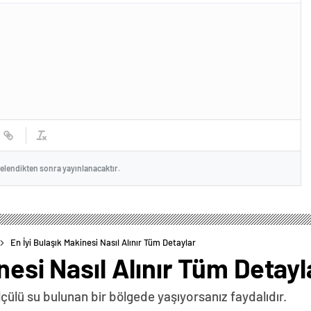
celendikten sonra yayınlanacaktır.
En İyi Bulaşık Makinesi Nasıl Alınır Tüm Detaylar
nesi Nasıl Alınır Tüm Detayl
lçülü su bulunan bir bölgede yaşıyorsanız faydalıdır.