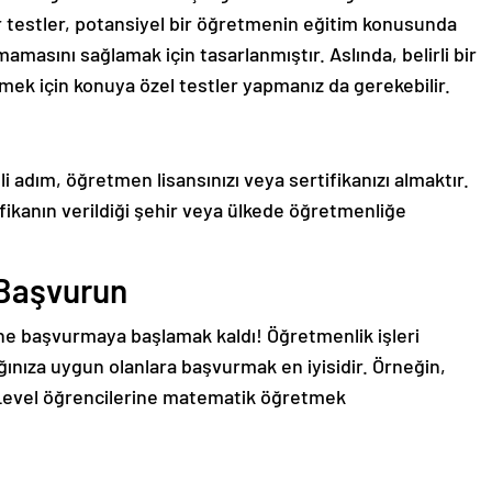
ür testler, potansiyel bir öğretmenin eğitim konusunda
mamasını sağlamak için tasarlanmıştır. Aslında, belirli bir
mek için konuya özel testler yapmanız da gerekebilir.
adım, öğretmen lisansınızı veya sertifikanızı almaktır.
rtifikanın verildiği şehir veya ülkede öğretmenliğe
 Başvurun
ne başvurmaya başlamak kaldı! Öğretmenlik işleri
ınıza uygun olanlara başvurmak en iyisidir. Örneğin,
Level öğrencilerine matematik öğretmek