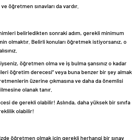
ı ve öğretmen sınavları da vardır.
mleri belirledikten sonraki adım, gerekli minimum
 olmaktır. Belirli konuları öğretmek istiyorsanız, o
lısınız.
iyseniz, öğretmen olma ve iş bulma şansınız o kadar
ileri öğretim derecesi” veya buna benzer bir şey almak
r öğretmenlerin üzerine çıkmasına ve daha da önemlisi
ilmesine olanak tanır.
esi de gerekli olabilir! Aslında, daha yüksek bir sınıfa
lilik olabilir!
izde öğretmen olmak için gerekli herhangi bir sınav