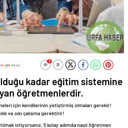
0
News
olduğu kadar eğitim sistemine
ayan öğretmenlerdir.
leri için kendilerinin yetiştirmiş olmaları gerekir!
lık ve sıkı çalışma gerektirir!
tılmak istiyorsanız, 5 kolay adımda nasıl öğretmen