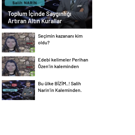
Toplum İçinde Saygınlığı
Artıran Altın Kurallar
Seçimin kazananı kim
oldu?
Edebi kelimeler Perihan
Özen’in kaleminden
Bu ülke BİZİM..! Salih
Narin’in Kaleminden.