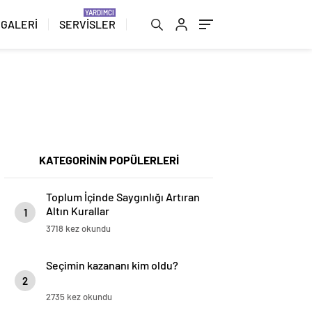
 GALERİ
SERVİSLER
KATEGORİNİN POPÜLERLERİ
Toplum İçinde Saygınlığı Artıran
Altın Kurallar
1
3718 kez okundu
Seçimin kazananı kim oldu?
2
2735 kez okundu