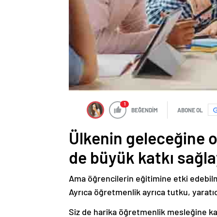
1
BEĞENDİM
ABONE OL
Ülkenin geleceğine 
de büyük katkı sağl
Ama öğrencilerin eğitimine etki edebilme
Ayrıca öğretmenlik ayrıca tutku, yaratıcı
Siz de harika öğretmenlik mesleğine ka