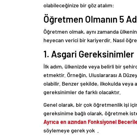
olabileceğinize bir göz atalım:
Öğretmen Olmanın 5 Ad
Öğretmen olmak, aynı zamanda ülkenin 
heyecan verici bir kariyerdir. Nasıl öğr
1. Asgari Gereksinimler
İlk adım, ülkenizde veya belirli bir şe
etmektir. Örneğin, Uluslararası A Düzey
olabilir. Benzer şekilde, ilkokulda vey
gereksinimler de farklı olacaktır.
Genel olarak, bir çok öğretmenlik işi içi
gereksinime bağlı olarak, öğretmek iste
Ayrıca en azından Fonksiyonel Beceril
söylemeye gerek yok
.