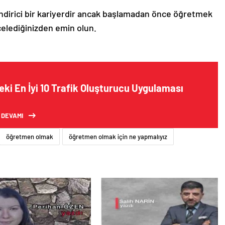
ndirici bir kariyerdir ancak başlamadan önce öğretmek
ncelediğinizden emin olun.
ki En İyi 10 Trafik Oluşturucu Uygulaması
 DEVAMI
öğretmen olmak
öğretmen olmak için ne yapmalıyız