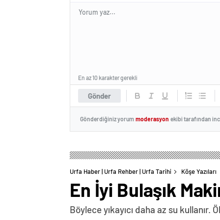
En az 10 karakter gerekli
Gönder
Gönderdiğiniz yorum
moderasyon
ekibi tarafından in
Urfa Haber | Urfa Rehber | Urfa Tarihi
Köşe Yazıları
En İyi Bulaşık Maki
Böylece yıkayıcı daha az su kullanır. Ö