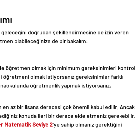
ımı
geleceğini doğrudan şekillendirmesine de izin veren
etmen olabileceğinize de bir bakalım:
hirde öğretmen olmak için minimum gereksinimleri kontrol
i öğretmeni olmak istiyorsanız gereksinimler farklı
a anaokulunda öğretmenlik yapmak istiyorsanız,
n en az bir lisans derecesi çok önemli kabul edilir.
Ancak
diğiniz konuda ileri bir derece elde etmeniz gerekebilir.
er Matematik Seviye 2
‘ye
sahip olmanız gerektiğini