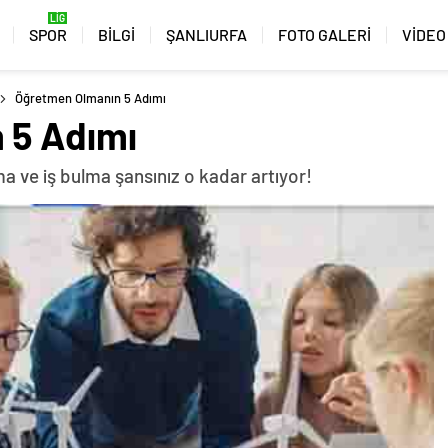
SPOR
BİLGİ
ŞANLIURFA
FOTO GALERİ
VİDEO
Öğretmen Olmanın 5 Adımı
 5 Adımı
a ve iş bulma şansınız o kadar artıyor!