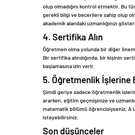
olup olmadığını kontrol etmektir. Bu t
gerekli bilgi ve becerilere sahip olup ol
akademik alandaki uzmanlığınızı göster
4. Sertifika Alın
Öğretmen olma yolunda bir diğer önemli 
Bir sertifika alındığında, bir kişinin se
başlamasına izin verir.
5. Öğretmenlik İşlerine
Şimdi geriye sadece öğretmenlik işleri
ararken, eğitim geçmişinize ve uzmanlığ
matematik bölümü öğrencisiyseniz, A 
isteyebilirsiniz.
Son düşünceler