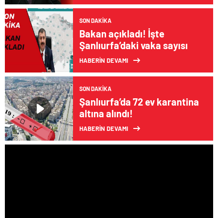
SON DAKIKA
Bakan açıkladı! İşte
Şanlıurfa’daki vaka sayısı
HABERİN DEVAMI
SON DAKIKA
Şanlıurfa’da 72 ev karantina
altına alındı!
HABERİN DEVAMI