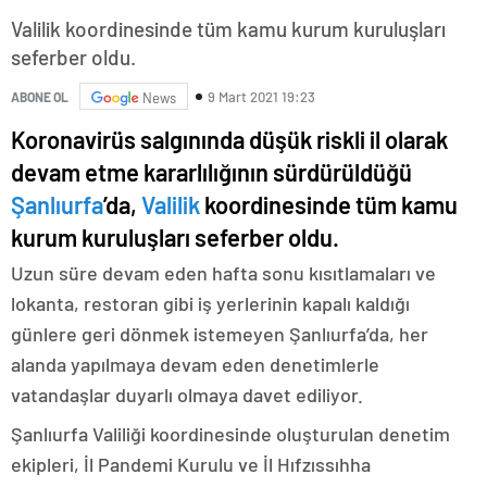
Valilik koordinesinde tüm kamu kurum kuruluşları
seferber oldu.
9 Mart 2021 19:23
ABONE OL
News
Koronavirüs salgınında düşük riskli il olarak
devam etme kararlılığının sürdürüldüğü
Şanlıurfa
’da,
Valilik
koordinesinde tüm kamu
kurum kuruluşları seferber oldu.
Uzun süre devam eden hafta sonu kısıtlamaları ve
lokanta, restoran gibi iş yerlerinin kapalı kaldığı
günlere geri dönmek istemeyen Şanlıurfa’da, her
alanda yapılmaya devam eden denetimlerle
vatandaşlar duyarlı olmaya davet ediliyor.
Şanlıurfa Valiliği koordinesinde oluşturulan denetim
ekipleri, İl Pandemi Kurulu ve İl Hıfzıssıhha