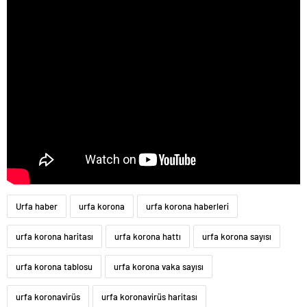
Urfa haber
urfa korona
urfa korona haberleri
urfa korona haritası
urfa korona hattı
urfa korona sayısı
urfa korona tablosu
urfa korona vaka sayısı
urfa koronavirüs
urfa koronavirüs haritası