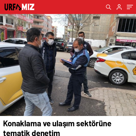
Konaklama ve ulaşım sektörüne
tematik denetim