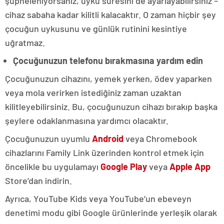
şüpheleniyorsanız, uyku süresini de ayarlayabilirsiniz –
cihaz sabaha kadar kilitli kalacaktır. O zaman hiçbir şey
çocuğun uykusunu ve günlük rutinini kesintiye
uğratmaz.
Çocuğunuzun telefonu bırakmasına yardım edin
Çocuğunuzun cihazını, yemek yerken, ödev yaparken
veya mola verirken istediğiniz zaman uzaktan
kilitleyebilirsiniz. Bu, çocuğunuzun cihazı bırakıp başka
şeylere odaklanmasına yardımcı olacaktır.
Çocuğunuzun uyumlu
Android
veya Chromebook
cihazlarını Family Link üzerinden kontrol etmek için
öncelikle bu uygulamayı
Google Play
veya
Apple App
Store’dan indirin.
Ayrıca, YouTube Kids veya YouTube’un ebeveyn
denetimi modu gibi Google ürünlerinde yerleşik olarak