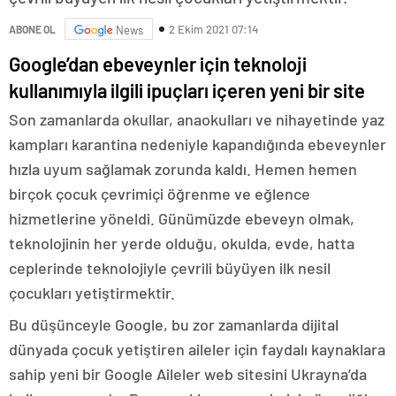
2 Ekim 2021 07:14
ABONE OL
News
Google’dan ebeveynler için teknoloji
kullanımıyla ilgili ipuçları içeren yeni bir site
Son zamanlarda okullar, anaokulları ve nihayetinde yaz
kampları karantina nedeniyle kapandığında ebeveynler
hızla uyum sağlamak zorunda kaldı. Hemen hemen
birçok çocuk çevrimiçi öğrenme ve eğlence
hizmetlerine yöneldi. Günümüzde ebeveyn olmak,
teknolojinin her yerde olduğu, okulda, evde, hatta
ceplerinde teknolojiyle çevrili büyüyen ilk nesil
çocukları yetiştirmektir.
Bu düşünceyle Google, bu zor zamanlarda dijital
dünyada çocuk yetiştiren aileler için faydalı kaynaklara
sahip yeni bir Google Aileler web sitesini Ukrayna’da