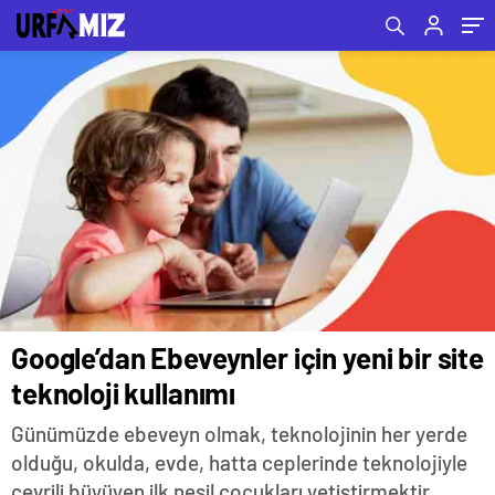
Google’dan Ebeveynler için yeni bir site
teknoloji kullanımı
Günümüzde ebeveyn olmak, teknolojinin her yerde
olduğu, okulda, evde, hatta ceplerinde teknolojiyle
çevrili büyüyen ilk nesil çocukları yetiştirmektir.