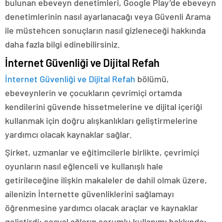
bulunan ebeveyn denetimleri, Google Play’de ebeveyn
denetimlerinin nasıl ayarlanacağı veya Güvenli Arama
ile müstehcen sonuçların nasıl gizleneceği hakkında
daha fazla bilgi edinebilirsiniz.
İnternet Güvenliği ve Dijital Refah
İnternet Güvenliği ve Dijital Refah
bölümü,
ebeveynlerin ve çocukların çevrimiçi ortamda
kendilerini güvende hissetmelerine ve dijital içeriği
kullanmak için doğru alışkanlıkları geliştirmelerine
yardımcı olacak kaynaklar sağlar.
Şirket, uzmanlar ve eğitimcilerle birlikte, çevrimiçi
oyunların nasıl eğlenceli ve kullanışlı hale
getirileceğine ilişkin makaleler de dahil olmak üzere,
ailenizin İnternette güvenliklerini sağlamayı
öğrenmesine yardımcı olacak araçlar ve kaynaklar
geliştirdi; sosyal ağların sorumlu kullanımı hakkında;