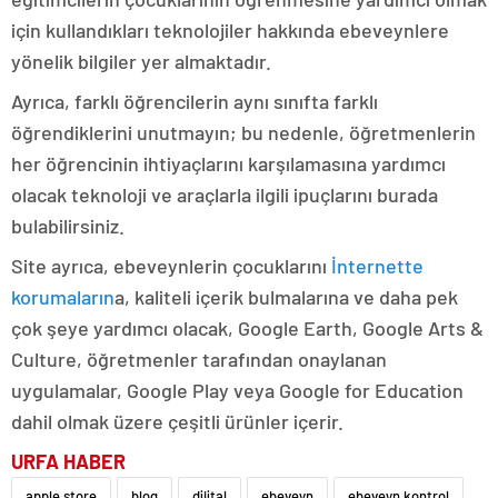
için kullandıkları teknolojiler hakkında ebeveynlere
yönelik bilgiler yer almaktadır.
Ayrıca, farklı öğrencilerin aynı sınıfta farklı
öğrendiklerini unutmayın; bu nedenle, öğretmenlerin
her öğrencinin ihtiyaçlarını karşılamasına yardımcı
olacak teknoloji ve araçlarla ilgili ipuçlarını burada
bulabilirsiniz.
Site ayrıca, ebeveynlerin çocuklarını
İnternette
korumaların
a, kaliteli içerik bulmalarına ve daha pek
çok şeye yardımcı olacak, Google Earth, Google Arts &
Culture, öğretmenler tarafından onaylanan
uygulamalar, Google Play veya Google for Education
dahil olmak üzere çeşitli ürünler içerir.
URFA HABER
apple store
blog
dijital
ebeveyn
ebeveyn kontrol