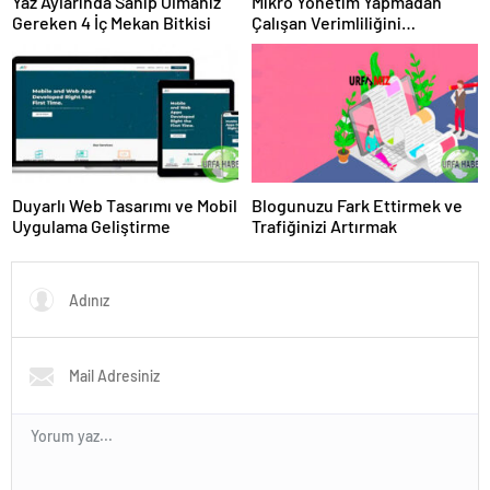
Yaz Aylarında Sahip Olmanız
Mikro Yönetim Yapmadan
Gereken 4 İç Mekan Bitkisi
Çalışan Verimliliğini
Artırmanın 4 Yolu
Duyarlı Web Tasarımı ve Mobil
Blogunuzu Fark Ettirmek ve
Uygulama Geliştirme
Trafiğinizi Artırmak