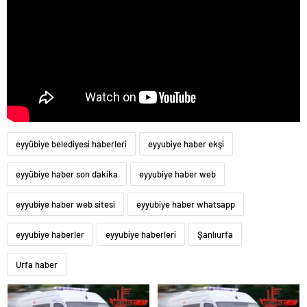
eyyübiye belediyesi haberleri
eyyubiye haber ekşi
eyyübiye haber son dakika
eyyubiye haber web
eyyubiye haber web sitesi
eyyubiye haber whatsapp
eyyubiye haberler
eyyubiye haberleri
Şanlıurfa
Urfa haber