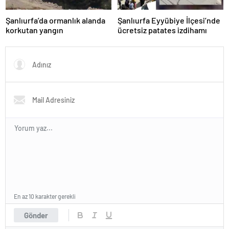
Şanlıurfa’da ormanlık alanda
Şanlıurfa Eyyübiye İlçesi’nde
korkutan yangın
ücretsiz patates izdihamı
En az 10 karakter gerekli
Gönder