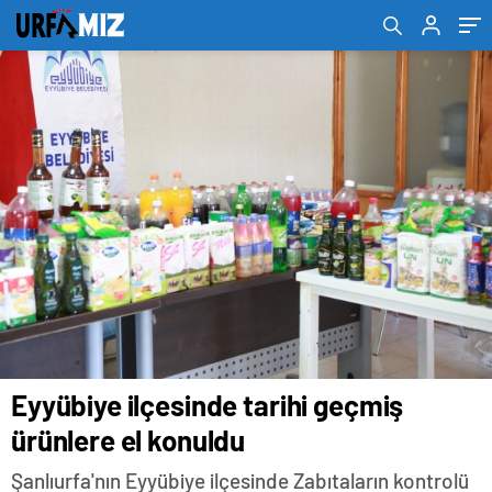
Eyyübiye ilçesinde tarihi geçmiş
ürünlere el konuldu
Şanlıurfa'nın Eyyübiye ilçesinde Zabıtaların kontrolü