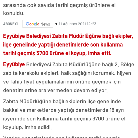
sırasında çok sayıda tarihi geçmiş ürünlere el
konuldu.
11 Ağustos 2021 14:23
ABONE OL
News
Eyyübiye Belediyesi
Zabıta Müdürlüğüne bağlı ekipler,
ilçe genelinde yaptığı denetimlerde son kullanma
tarihi geçmiş 3700 ürüne el koyup, imha etti.
Eyyübiye
Belediyesi Zabıta Müdürlüğüne bağlı 2. Bölge
zabıta karakolu ekipleri, halk sağlığını korumak, hijyen
ve fahiş fiyat uygulamalarının önüne geçmek için
denetimlerine ara vermeden devam ediyor.
Zabıta Müdürlüğüne bağlı ekiplerin ilçe genelinde
bakkal ve marketlerde yaptığı denetimlerde 18 ayrı
işyerinde son kullanma tarihi geçmiş 3700 ürüne el
koyulup, imha edildi.
Yapılan denetimlerde son kullanma tarihi geçmiş