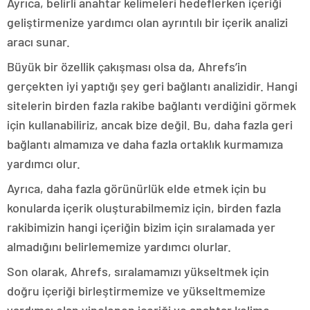
Ayrıca, belirli anahtar kelimeleri hedeflerken içeriği
geliştirmenize yardımcı olan ayrıntılı bir içerik analizi
aracı sunar.
Büyük bir özellik çakışması olsa da, Ahrefs’in
gerçekten iyi yaptığı şey geri bağlantı analizidir. Hangi
sitelerin birden fazla rakibe bağlantı verdiğini görmek
için kullanabiliriz, ancak bize değil. Bu, daha fazla geri
bağlantı almamıza ve daha fazla ortaklık kurmamıza
yardımcı olur.
Ayrıca, daha fazla görünürlük elde etmek için bu
konularda içerik oluşturabilmemiz için, birden fazla
rakibimizin hangi içeriğin bizim için sıralamada yer
almadığını belirlememize yardımcı olurlar.
Son olarak, Ahrefs, sıralamamızı yükseltmek için
doğru içeriği birleştirmemize ve yükseltmemize
yardımcı olan yinelenen içeriği ve anahtar kelime