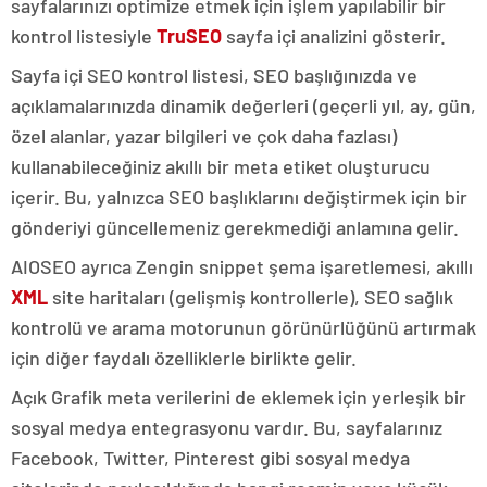
sayfalarınızı optimize etmek için işlem yapılabilir bir
kontrol listesiyle
TruSEO
sayfa içi analizini gösterir.
Sayfa içi SEO kontrol listesi, SEO başlığınızda ve
açıklamalarınızda dinamik değerleri (geçerli yıl, ay, gün,
özel alanlar, yazar bilgileri ve çok daha fazlası)
kullanabileceğiniz akıllı bir meta etiket oluşturucu
içerir. Bu, yalnızca SEO başlıklarını değiştirmek için bir
gönderiyi güncellemeniz gerekmediği anlamına gelir.
AIOSEO ayrıca Zengin snippet şema işaretlemesi, akıllı
XML
site haritaları (gelişmiş kontrollerle), SEO sağlık
kontrolü ve arama motorunun görünürlüğünü artırmak
için diğer faydalı özelliklerle birlikte gelir.
Açık Grafik meta verilerini de eklemek için yerleşik bir
sosyal medya entegrasyonu vardır. Bu, sayfalarınız
Facebook, Twitter, Pinterest gibi sosyal medya