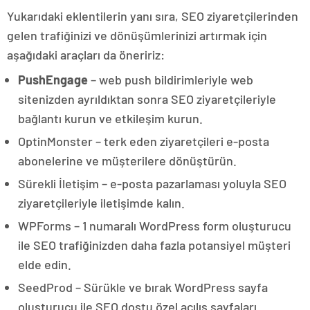
Yukarıdaki eklentilerin yanı sıra, SEO ziyaretçilerinden
gelen trafiğinizi ve dönüşümlerinizi artırmak için
aşağıdaki araçları da öneririz:
PushEngage
– web push bildirimleriyle web
sitenizden ayrıldıktan sonra SEO ziyaretçileriyle
bağlantı kurun ve etkileşim kurun.
OptinMonster – terk eden ziyaretçileri e-posta
abonelerine ve müşterilere dönüştürün.
Sürekli İletişim – e-posta pazarlaması yoluyla SEO
ziyaretçileriyle iletişimde kalın.
WPForms – 1 numaralı WordPress form oluşturucu
ile SEO trafiğinizden daha fazla potansiyel müşteri
elde edin.
SeedProd – Sürükle ve bırak WordPress sayfa
oluşturucu ile SEO dostu özel açılış sayfaları