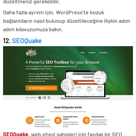
düzeltmeniz gerekebilir.
Daha fazla ayrıntı için, WordPress’te bozuk
bağlantıların nasıl bulunup düzeltileceğine ilişkin adım
adım kılavuzumuza bakın.
12.
SEOQuake
SEOQuake
, web sitesi sahipleri için faydalı bir SEO