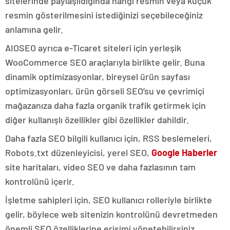
sitelerinde paylaşıldığında hangi resmin veya küçük
resmin gösterilmesini istediğinizi seçebileceğiniz
anlamına gelir.
AIOSEO ayrıca e-Ticaret siteleri için yerleşik
WooCommerce SEO araçlarıyla birlikte gelir. Buna
dinamik optimizasyonlar, bireysel ürün sayfası
optimizasyonları, ürün görseli SEO’su ve çevrimiçi
mağazanıza daha fazla organik trafik getirmek için
diğer kullanışlı özellikler gibi özellikler dahildir.
Daha fazla SEO bilgili kullanıcı için, RSS beslemeleri,
Robots.txt düzenleyicisi, yerel SEO,
Google Haberler
site haritaları, video SEO ve daha fazlasının tam
kontrolünü içerir.
İşletme sahipleri için, SEO kullanıcı rolleriyle birlikte
gelir, böylece web sitenizin kontrolünü devretmeden
önemli SEO özelliklerine erişimi yönetebilirsiniz.