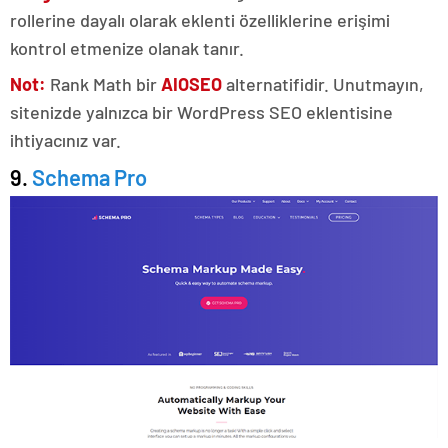
rollerine dayalı olarak eklenti özelliklerine erişimi
kontrol etmenize olanak tanır.
Not:
Rank Math bir
AIOSEO
alternatifidir. Unutmayın,
sitenizde yalnızca bir WordPress SEO eklentisine
ihtiyacınız var.
9.
Schema Pro