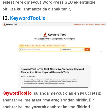
eşleştirerek mevcut WordPress SEO eklentinizle
birlikte kullanmanıza da olanak tanır.
10.
KeywordTool.io
KeywordTool.io
, şu anda mevcut olan en iyi ücretsiz
anahtar kelime araştırma araçlarından biridir.
Bir
anahtar kelime yazarak anahtar kelime fikirleri