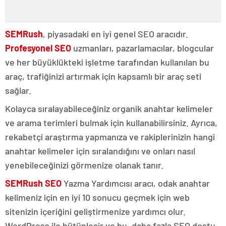
SEMRush
, piyasadaki en iyi genel SEO aracıdır.
Profesyonel SEO
uzmanları, pazarlamacılar, blogcular
ve her büyüklükteki işletme tarafından kullanılan bu
araç, trafiğinizi artırmak için kapsamlı bir araç seti
sağlar.
Kolayca sıralayabileceğiniz organik anahtar kelimeler
ve arama terimleri bulmak için kullanabilirsiniz. Ayrıca,
rekabetçi araştırma yapmanıza ve rakiplerinizin hangi
anahtar kelimeler için sıralandığını ve onları nasıl
yenebileceğinizi görmenize olanak tanır.
SEMRush SEO
Yazma Yardımcısı aracı, odak anahtar
kelimeniz için en iyi 10 sonucu geçmek için web
sitenizin içeriğini geliştirmenize yardımcı olur.
WordPress ile bütünleşir ve bu, daha fazla SEO dostu