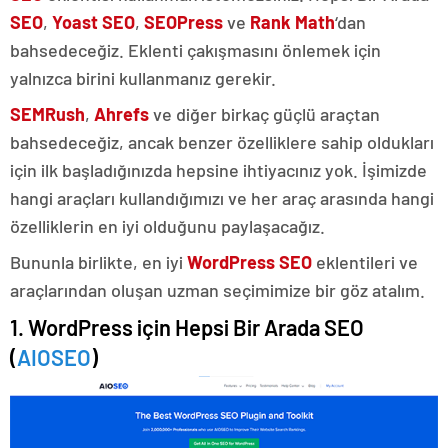
SEO
,
Yoast SEO
,
SEOPress
ve
Rank Math
‘dan
bahsedeceğiz. Eklenti çakışmasını önlemek için
yalnızca birini kullanmanız gerekir.
SEMRush
,
Ahrefs
ve diğer birkaç güçlü araçtan
bahsedeceğiz, ancak benzer özelliklere sahip oldukları
için ilk başladığınızda hepsine ihtiyacınız yok.
İşimizde
hangi araçları kullandığımızı ve her araç arasında hangi
özelliklerin en iyi olduğunu paylaşacağız.
Bununla birlikte, en iyi
WordPress SEO
eklentileri ve
araçlarından oluşan uzman seçimimize bir göz atalım.
1. WordPress için Hepsi Bir Arada SEO
(
AIOSEO
)