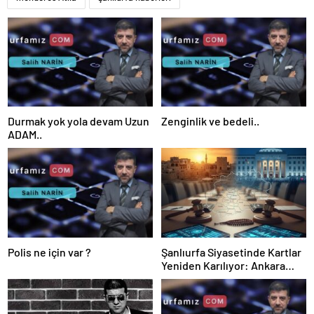
Durmak yok yola devam Uzun
Zenginlik ve bedeli..
ADAM..
Polis ne için var ?
Şanlıurfa Siyasetinde Kartlar
Yeniden Karılıyor: Ankara
Kulislere Ne Mesaj Gönderdi?