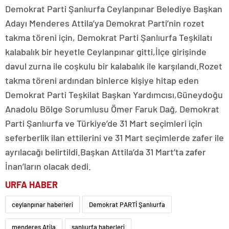
Demokrat Parti Şanlıurfa Ceylanpınar Belediye Başkan
Adayı Menderes Attila’ya Demokrat Parti’nin rozet
takma töreni için, Demokrat Parti Şanlıurfa Teşkilatı
kalabalık bir heyetle Ceylanpınar gitti,İlçe girişinde
davul zurna ile coşkulu bir kalabalık ile karşılandı.Rozet
takma töreni ardından binlerce kişiye hitap eden
Demokrat Parti Teşkilat Başkan Yardımcısı,Güneydoğu
Anadolu Bölge Sorumlusu Ömer Faruk Dağ, Demokrat
Parti Şanlıurfa ve Türkiye’de 31 Mart seçimleri için
seferberlik ilan ettilerini ve 31 Mart seçimlerde zafer ile
ayrılacağı belirtildi.Başkan Attila’da 31 Mart’ta zafer
İnan’ların olacak dedi.
URFA HABER
ceylanpınar haberleri
Demokrat PARTİ Şanlıurfa
menderes Atila
şanlıurfa haberleri