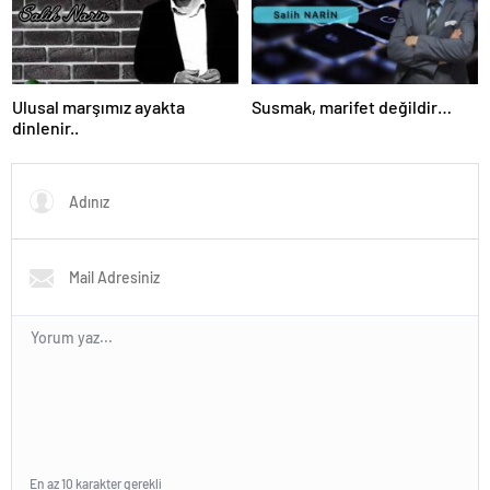
Ulusal marşımız ayakta
Susmak, marifet değildir…
dinlenir..
En az 10 karakter gerekli