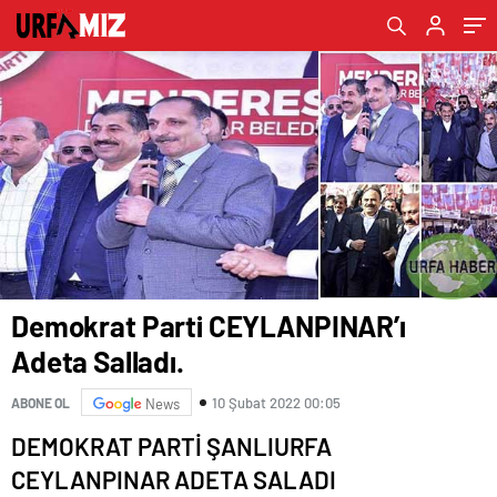
Demokrat Parti CEYLANPINAR’ı
Adeta Salladı.
10 Şubat 2022 00:05
ABONE OL
News
DEMOKRAT PARTİ ŞANLIURFA
CEYLANPINAR ADETA SALADI