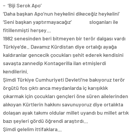
– ‘Biji Serok Apo’
‘Daha başkan Apo’nun heykelini dikeceğiz heykelini’
‘Seni başkan yaptırmayacağız’ sloganları ile
fitillenmişti herşey…
1982 senesinden beri bitmeyen bir terör dalgası vardı
Türkiye’de.. Davamız Kürdistan diye ortalığı ayağa
kaldıranlar gencecik çocukları şehit ederek kendisini
savaşta zannedip Kontagerilla ilan etmişlerdi
kendilerini.
Şimdi Türkiye Cumhuriyeti Devleti’ne bakıyoruz terör
örgütü fos çıktı anca meydanlarda iç karışıklık
çıkarmak için çocukları gençleri öne süren ailelerinden
alıkoyan Kürtlerin hakkını savunuyoruz diye ortalıkta
dolaşan ayak takımı oldular millet uyandı bu millet artık
bazı şeyleri gördü öğrendi araştırdı…
Şimdi gelelim ittifaklara…