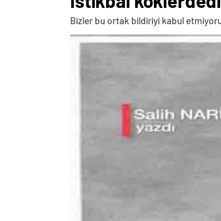
İstikbal köklerdedi
Bizler bu ortak bildiriyi kabul etmiy