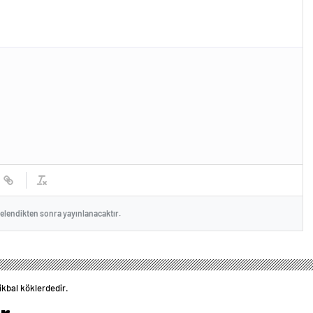
celendikten sonra yayınlanacaktır.
tikbal köklerdedir.