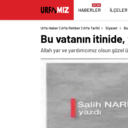
HABERLER
İLÇELER
Urfa Haber | Urfa Rehber | Urfa Tarihi
Siyaset
Bu
Bu vatanın itinide
Allah yar ve yardımcımız olsun güzel ül