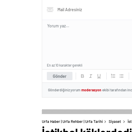
En az 10 karakter gerekli
Gönder
Gönderdiğiniz yorum
moderasyon
ekibi tarafından in
Urfa Haber | Urfa Rehber | Urfa Tarihi
Siyaset
İs