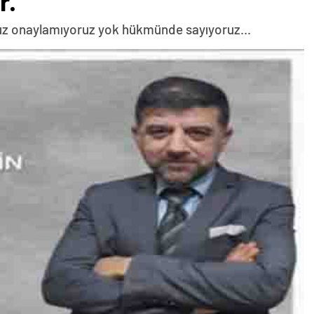
r.
oruz onaylamıyoruz yok hükmünde sayıyoruz...