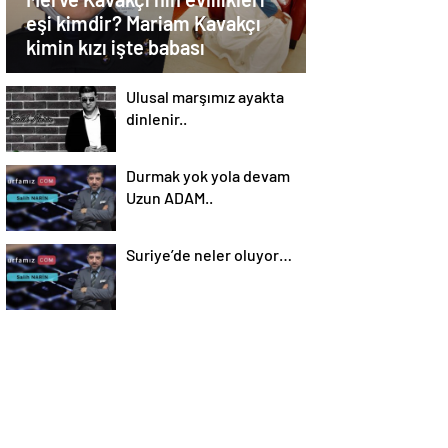
eşi kimdir? Mariam Kavakçı
kimin kızı işte babası
Ulusal marşımız ayakta
dinlenir..
Durmak yok yola devam
Uzun ADAM..
Suriye’de neler oluyor…