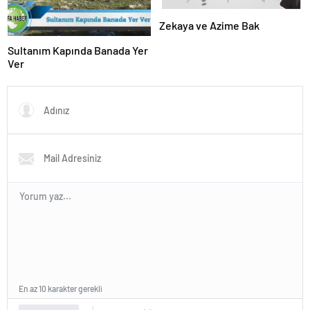
Zekaya ve Azime Bak
Sultanım Kapında Banada Yer
Ver
En az 10 karakter gerekli