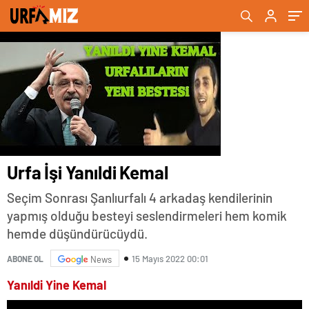
Urfa İşi Yanıldi Kemal
Seçim Sonrası Şanlıurfalı 4 arkadaş kendilerinin
yapmış olduğu besteyi seslendirmeleri hem komik
hemde düşündürücüydü.
15 Mayıs 2022 00:01
ABONE OL
News
Yanıldi Yine Kemal