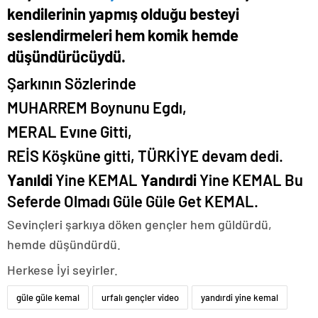
kendilerinin yapmış olduğu besteyi
seslendirmeleri hem komik hemde
düşündürücüydü.
Şarkının Sözlerinde
MUHARREM Boynunu Egdı,
MERAL Evıne Gitti,
REİS Köşküne gitti, TÜRKİYE devam dedi.
Yanıldi
Yine KEMAL
Yandırdi
Yine KEMAL Bu
Seferde Olmadı Güle Güle Get KEMAL.
Sevinçleri şarkıya döken gençler hem güldürdü,
hemde düşündürdü.
Herkese İyi seyirler.
güle güle kemal
urfalı gençler video
yandırdi yine kemal