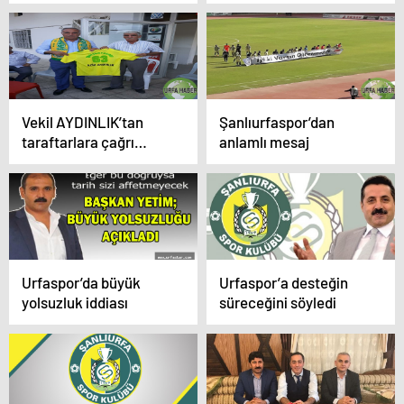
Vekil AYDINLIK’tan
Şanlıurfaspor’dan
taraftarlara çağrı…
anlamlı mesaj
Urfaspor’da büyük
Urfaspor’a desteğin
yolsuzluk iddiası
süreceğini söyledi