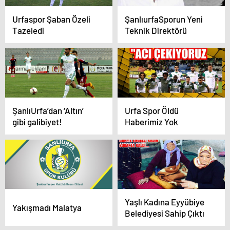
Urfaspor Şaban Özeli
ŞanlıurfaSporun Yeni
Tazeledi
Teknik Direktörü
ŞanlıUrfa’dan ‘Altın’
Urfa Spor Öldü
gibi galibiyet!
Haberimiz Yok
Yaşlı Kadına Eyyübiye
Yakışmadı Malatya
Belediyesi Sahip Çıktı