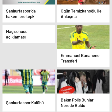
Şanlıurfaspor’da
Ogün Temizkanoğlu ile
hakemlere tepki
Anlaşma
Maç sonucu
açıklaması
Emmanuel Banahene
Transferi
Bakın Polis Bunları
Şanlıurfaspor Kulübü
Nerede Buldu