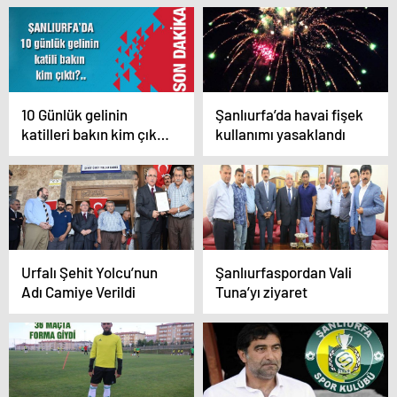
10 Günlük gelinin
Şanlıurfa’da havai fişek
katilleri bakın kim çıktı
kullanımı yasaklandı
?
Urfalı Şehit Yolcu’nun
Şanlıurfaspordan Vali
Adı Camiye Verildi
Tuna’yı ziyaret