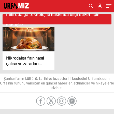
mikrodalga teknolojisi hakkında bilgi etiketi için
sonuçlar
Mikrodalga fırın nasıl
çalışır ve zararları
nelerdir?
Şanlıurfa'nın kültürü, tarihi ve lezzetlerini keşfedin! Urfamiz.com,
Urfa'nın ruhunu yansıtan en güncel haberler, etkinlikler ve hikayelerle
sizinle.