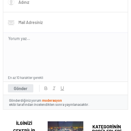
En az 10 karakter gerekli
Gönder
Gönderdiğiniz yorum
moderasyon
ekibi tarafından incelendikten sonra yayınlanacaktır.
İLGİNİZİ
KATEGORİNİN
ÇEKEBİLİR