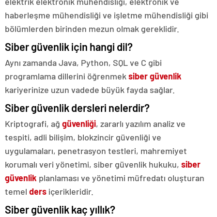
elektrik elektronik mühendisliği, elektronik ve
haberleşme mühendisliği ve işletme mühendisliği gibi
bölümlerden birinden mezun olmak gereklidir.
Siber güvenlik için hangi dil?
Aynı zamanda Java, Python, SQL ve C gibi
programlama dillerini öğrenmek
siber güvenlik
kariyerinize uzun vadede büyük fayda sağlar.
Siber güvenlik dersleri nelerdir?
Kriptografi, ağ
güvenliği
, zararlı yazılım analiz ve
tespiti, adli bilişim, blokzincir güvenliği ve
uygulamaları, penetrasyon testleri, mahremiyet
korumalı veri yönetimi, siber güvenlik hukuku,
siber
güvenlik
planlaması ve yönetimi müfredatı oluşturan
temel
ders
içerikleridir.
Siber güvenlik kaç yıllık?