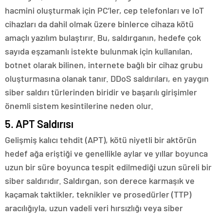
hacmini oluşturmak için PC’ler, cep telefonları ve IoT
cihazları da dahil olmak üzere binlerce cihaza kötü
amaçlı yazılım bulaştırır. Bu, saldırganın, hedefe çok
sayıda eşzamanlı istekte bulunmak için kullanılan,
botnet olarak bilinen, internete bağlı bir cihaz grubu
oluşturmasına olanak tanır. DDoS saldırıları, en yaygın
siber saldırı türlerinden biridir ve başarılı girişimler
önemli sistem kesintilerine neden olur.
5. APT Saldırısı
Gelişmiş kalıcı tehdit (APT), kötü niyetli bir aktörün
hedef ağa eriştiği ve genellikle aylar ve yıllar boyunca
uzun bir süre boyunca tespit edilmediği uzun süreli bir
siber saldırıdır. Saldırgan, son derece karmaşık ve
kaçamak taktikler, teknikler ve prosedürler (TTP)
aracılığıyla, uzun vadeli veri hırsızlığı veya siber