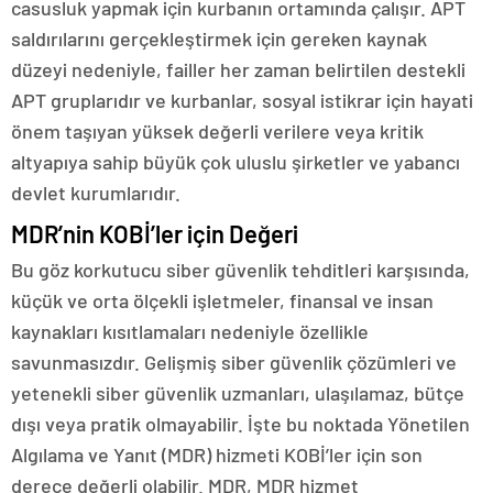
casusluk yapmak için kurbanın ortamında çalışır. APT
saldırılarını gerçekleştirmek için gereken kaynak
düzeyi nedeniyle, failler her zaman belirtilen destekli
APT gruplarıdır ve kurbanlar, sosyal istikrar için hayati
önem taşıyan yüksek değerli verilere veya kritik
altyapıya sahip büyük çok uluslu şirketler ve yabancı
devlet kurumlarıdır.
MDR’nin KOBİ’ler için Değeri
Bu göz korkutucu siber güvenlik tehditleri karşısında,
küçük ve orta ölçekli işletmeler, finansal ve insan
kaynakları kısıtlamaları nedeniyle özellikle
savunmasızdır. Gelişmiş siber güvenlik çözümleri ve
yetenekli siber güvenlik uzmanları, ulaşılamaz, bütçe
dışı veya pratik olmayabilir. İşte bu noktada Yönetilen
Algılama ve Yanıt (MDR) hizmeti KOBİ’ler için son
derece değerli olabilir. MDR, MDR hizmet