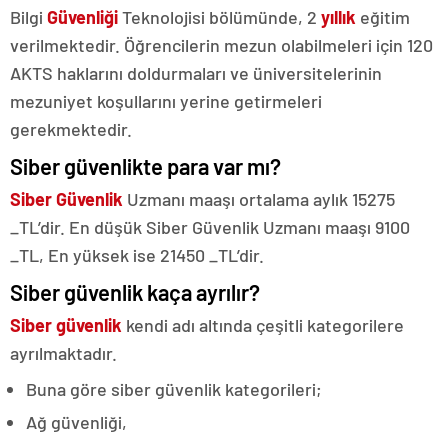
Bilgi
Güvenliği
Teknolojisi bölümünde, 2
yıllık
eğitim
verilmektedir. Öğrencilerin mezun olabilmeleri için 120
AKTS haklarını doldurmaları ve üniversitelerinin
mezuniyet koşullarını yerine getirmeleri
gerekmektedir.
Siber güvenlikte para var mı?
Siber Güvenlik
Uzmanı maaşı ortalama aylık 15275
_TL’dir. En düşük Siber Güvenlik Uzmanı maaşı 9100
_TL, En yüksek ise 21450 _TL’dir.
Siber güvenlik kaça ayrılır?
Siber güvenlik
kendi adı altında çeşitli kategorilere
ayrılmaktadır.
Buna göre siber güvenlik kategorileri;
Ağ güvenliği,