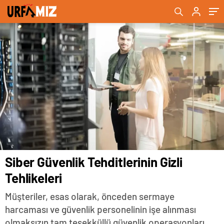
Siber Güvenlik Tehditlerinin Gizli
Tehlikeleri
Müşteriler, esas olarak, önceden sermaye
harcaması ve güvenlik personelinin işe alınması
olmaksızın tam teşekküllü güvenlik operasyonları