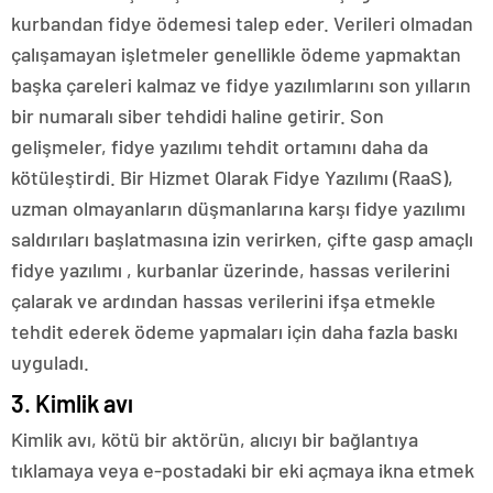
kurbandan fidye ödemesi talep eder. Verileri olmadan
çalışamayan işletmeler genellikle ödeme yapmaktan
başka çareleri kalmaz ve fidye yazılımlarını son yılların
bir numaralı siber tehdidi haline getirir. Son
gelişmeler, fidye yazılımı tehdit ortamını daha da
kötüleştirdi.
Bir Hizmet Olarak Fidye Yazılımı (RaaS),
uzman olmayanların düşmanlarına karşı fidye yazılımı
saldırıları başlatmasına izin verirken, çifte gasp
amaçlı
fidye yazılımı
, kurbanlar üzerinde, hassas verilerini
çalarak ve ardından hassas verilerini ifşa etmekle
tehdit ederek ödeme yapmaları için daha fazla baskı
uyguladı.
3. Kimlik avı
Kimlik avı, kötü bir aktörün, alıcıyı bir bağlantıya
tıklamaya veya e-postadaki bir eki açmaya ikna etmek