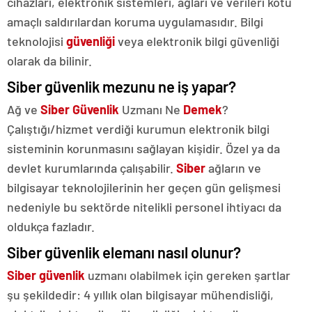
cihazları, elektronik sistemleri, ağları ve verileri kötü
amaçlı saldırılardan koruma uygulamasıdır. Bilgi
teknolojisi
güvenliği
veya elektronik bilgi güvenliği
olarak da bilinir.
Siber güvenlik mezunu ne iş yapar?
Ağ ve
Siber Güvenlik
Uzmanı Ne
Demek
?
Çalıştığı/hizmet verdiği kurumun elektronik bilgi
sisteminin korunmasını sağlayan kişidir. Özel ya da
devlet kurumlarında çalışabilir.
Siber
ağların ve
bilgisayar teknolojilerinin her geçen gün gelişmesi
nedeniyle bu sektörde nitelikli personel ihtiyacı da
oldukça fazladır.
Siber güvenlik elemanı nasıl olunur?
Siber güvenlik
uzmanı olabilmek için gereken şartlar
şu şekildedir: 4 yıllık olan bilgisayar mühendisliği,