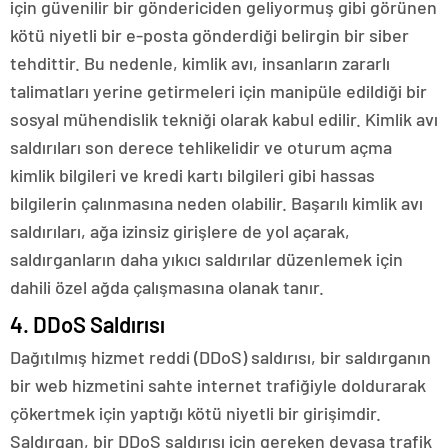
için güvenilir bir göndericiden geliyormuş gibi görünen
kötü niyetli bir e-posta gönderdiği belirgin bir siber
tehdittir. Bu nedenle, kimlik avı, insanların zararlı
talimatları yerine getirmeleri için manipüle edildiği bir
sosyal mühendislik tekniği olarak kabul edilir. Kimlik avı
saldırıları son derece tehlikelidir ve oturum açma
kimlik bilgileri ve kredi kartı bilgileri gibi hassas
bilgilerin çalınmasına neden olabilir. Başarılı kimlik avı
saldırıları, ağa izinsiz girişlere de yol açarak,
saldırganların daha yıkıcı saldırılar düzenlemek için
dahili özel ağda çalışmasına olanak tanır.
4. DDoS Saldırısı
Dağıtılmış hizmet reddi (DDoS) saldırısı, bir saldırganın
bir web hizmetini sahte internet trafiğiyle doldurarak
çökertmek için yaptığı kötü niyetli bir girişimdir.
Saldırgan, bir DDoS saldırısı için gereken devasa trafik