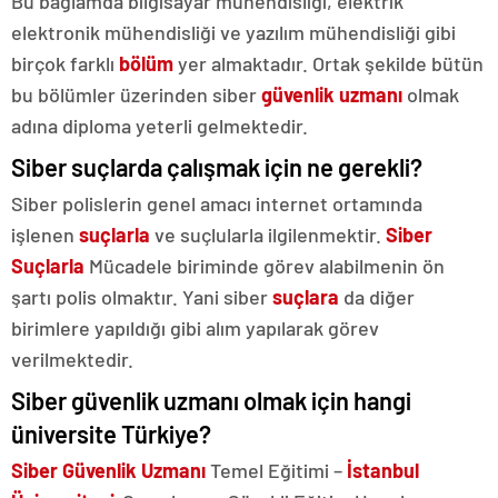
Bu bağlamda bilgisayar mühendisliği, elektrik
elektronik mühendisliği ve yazılım mühendisliği gibi
birçok farklı
bölüm
yer almaktadır. Ortak şekilde bütün
bu bölümler üzerinden siber
güvenlik uzmanı
olmak
adına diploma yeterli gelmektedir.
Siber suçlarda çalışmak için ne gerekli?
Siber polislerin genel amacı internet ortamında
işlenen
suçlarla
ve suçlularla ilgilenmektir.
Siber
Suçlarla
Mücadele biriminde görev alabilmenin ön
şartı polis olmaktır. Yani siber
suçlara
da diğer
birimlere yapıldığı gibi alım yapılarak görev
verilmektedir.
Siber güvenlik uzmanı olmak için hangi
üniversite Türkiye?
Siber Güvenlik Uzmanı
Temel Eğitimi –
İstanbul