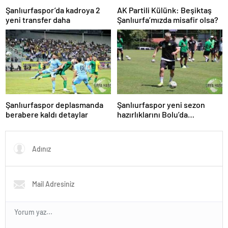
Şanlıurfaspor’da kadroya 2
AK Partili Külünk: Beşiktaş
yeni transfer daha
Şanlıurfa’mızda misafir olsa?
Şanlıurfaspor deplasmanda
Şanlıurfaspor yeni sezon
berabere kaldı detaylar
hazırlıklarını Bolu’da
sürdürüyor.