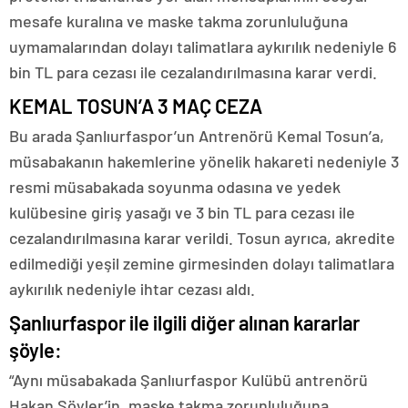
mesafe kuralına ve maske takma zorunluluğuna
uymamalarından dolayı talimatlara aykırılık nedeniyle 6
bin TL para cezası ile cezalandırılmasına karar verdi.
KEMAL TOSUN’A 3 MAÇ CEZA
Bu arada Şanlıurfaspor’un Antrenörü Kemal Tosun’a,
müsabakanın hakemlerine yönelik hakareti nedeniyle 3
resmi müsabakada soyunma odasına ve yedek
kulübesine giriş yasağı ve 3 bin TL para cezası ile
cezalandırılmasına karar verildi. Tosun ayrıca, akredite
edilmediği yeşil zemine girmesinden dolayı talimatlara
aykırılık nedeniyle ihtar cezası aldı.
Şanlıurfaspor ile ilgili diğer alınan kararlar
şöyle:
“Aynı müsabakada Şanlıurfaspor Kulübü antrenörü
Hakan Söyler’in, maske takma zorunluluğuna