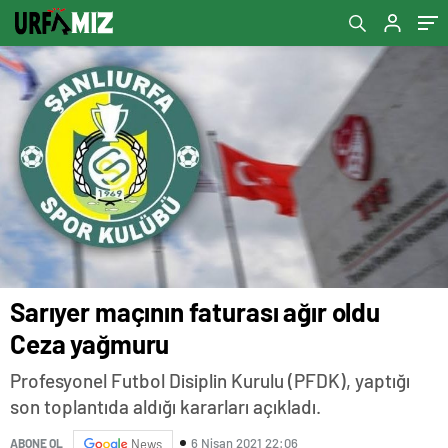
Sarıyer maçının faturası ağır oldu
Ceza yağmuru
Profesyonel Futbol Disiplin Kurulu (PFDK), yaptığı
son toplantıda aldığı kararları açıkladı.
6 Nisan 2021 22:06
ABONE OL
News