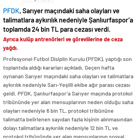
PFDK
, Sarıyer maçındaki saha olayları ve
talimatlara aykırılık nedeniyle Şanlıurfaspor’a
toplamda 24 bin TL para cezası verdi.
Ayrıca kulüp antrenörleri ve görevlilerine de ceza
yağdı.
Profesyonel Futbol Disiplin Kurulu (PFDK), yaptığı son
toplantıda aldığı kararları açıkladı. Geçen hafta
oynanan Sarıyer maçındaki saha olayları ve talimatlara
aykırılık nedeniyle Sarı-Yeşilli ekibe ağır parası cezası
geldi. PFDK, Şanlıurfaspor’a Sarıyer maçında protokol
tribününde yer alan mensuplarının neden olduğu saha
olayları nedeniyle 6 bin TL, protokol tribününe
talimatta belirlenen sayıdan fazla kişinin alınmasından
dolayı talimatlara aykırılık nedeniyle 12 bin TL ve
protokol tribününde yer alan mensuplarının sosyal