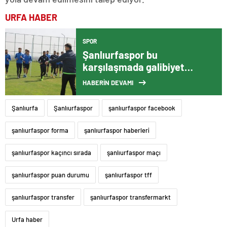
URFA HABER
SPOR
Şanlıurfaspor bu
karşılaşmada galibiyet
peşinde
HABERİN DEVAMI
Şanlıurfa
Şanlıurfaspor
şanlıurfaspor facebook
şanlıurfaspor forma
şanlıurfaspor haberleri
şanlıurfaspor kaçıncı sırada
şanlıurfaspor maçı
şanlıurfaspor puan durumu
şanlıurfaspor tff
şanlıurfaspor transfer
şanlıurfaspor transfermarkt
Urfa haber