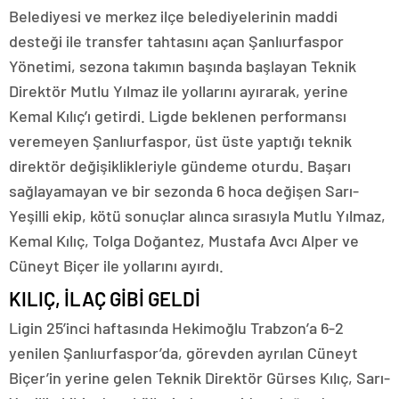
Belediyesi ve merkez ilçe belediyelerinin maddi
desteği ile transfer tahtasını açan Şanlıurfaspor
Yönetimi, sezona takımın başında başlayan Teknik
Direktör Mutlu Yılmaz ile yollarını ayırarak, yerine
Kemal Kılıç’ı getirdi. Ligde beklenen performansı
veremeyen Şanlıurfaspor, üst üste yaptığı teknik
direktör değişiklikleriyle gündeme oturdu. Başarı
sağlayamayan ve bir sezonda 6 hoca değişen Sarı-
Yeşilli ekip, kötü sonuçlar alınca sırasıyla Mutlu Yılmaz,
Kemal Kılıç, Tolga Doğantez, Mustafa Avcı Alper ve
Cüneyt Biçer ile yollarını ayırdı.
KILIÇ, İLAÇ GİBİ GELDİ
Ligin 25’inci haftasında Hekimoğlu Trabzon’a 6-2
yenilen Şanlıurfaspor’da, görevden ayrılan Cüneyt
Biçer’in yerine gelen Teknik Direktör Gürses Kılıç, Sarı-