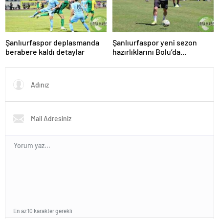
Şanlıurfaspor deplasmanda
Şanlıurfaspor yeni sezon
berabere kaldı detaylar
hazırlıklarını Bolu’da
sürdürüyor.
En az 10 karakter gerekli