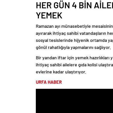
HER GÜN 4 BİN AİL
YEMEK
Ramazan ayı münasebetiyle mesaisinin
ayırarak ihtiyaç sahibi vatandaşların h
sosyal tesislerinde hijyenik ortamda yap
gönül rahatlığıyla yapmalarını sağlıyor.
Bir yandan iftar için yemek hazırlıkları
ihtiyaç sahibi ailelere gıda kolisi ulaş
evlerine kadar ulaştırıyor.
URFA HABER