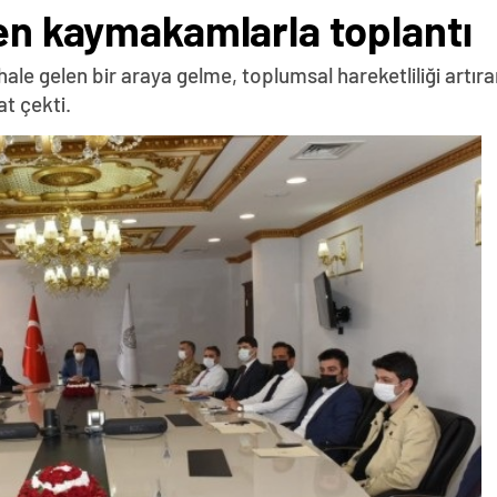
den kaymakamlarla toplantı
le gelen bir araya gelme, toplumsal hareketliliği artıran 
t çekti.