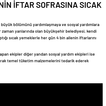
ENİN İFTAR SOFRASINA SICAK
 büyük bölümünü yardımlaşmaya ve sosyal yardımlara
er zaman yanlarında olan büyükşehir belediyesi, kendi
tığı sıcak yemeklerle her gün 4 bin ailenin iftarlarını
 yapan ekipler diğer yandan sosyal yardım ekipleri ise
tırarak temel tüketim malzemelerini tedarik ederek