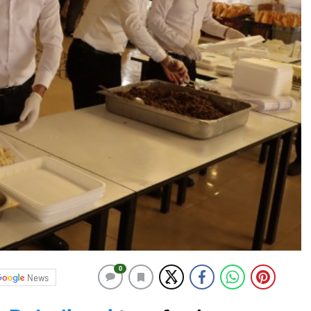
0
News