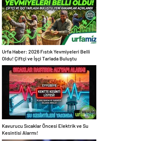
Urfa Haber: 2026 Fıstık Yevmiyeleri Belli
Oldu! Çiftçi ve İşçi Tarlada Buluştu
Kavurucu Sıcaklar Öncesi Elektrik ve Su
Kesintisi Alarmı!