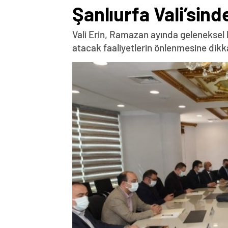
Şanlıurfa Vali’sin
Vali Erin, Ramazan ayında geleneksel ha
atacak faaliyetlerin önlenmesine dikka