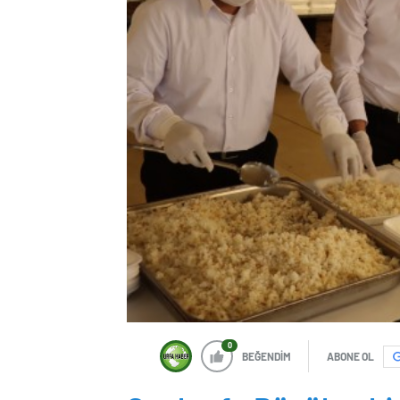
0
BEĞENDİM
ABONE OL