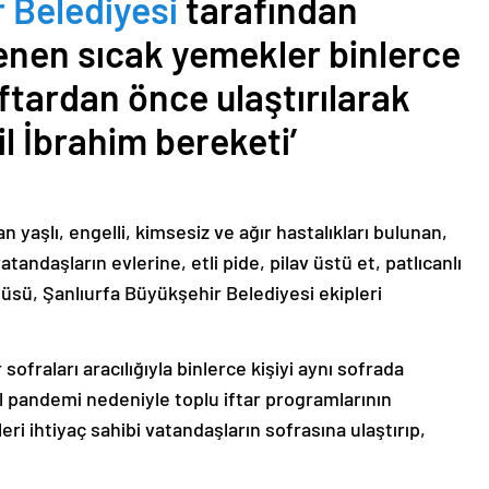
 Belediyesi
tarafından
enen sıcak yemekler binlerce
 iftardan önce ulaştırılarak
l İbrahim bereketi’
 yaşlı, engelli, kimsesiz ve ağır hastalıkları bulunan,
daşların evlerine, etli pide, pilav üstü et, patlıcanlı
nüsü, Şanlıurfa Büyükşehir Belediyesi ekipleri
r sofraları aracılığıyla binlerce kişiyi aynı sofrada
l pandemi nedeniyle toplu iftar programlarının
i ihtiyaç sahibi vatandaşların sofrasına ulaştırıp,