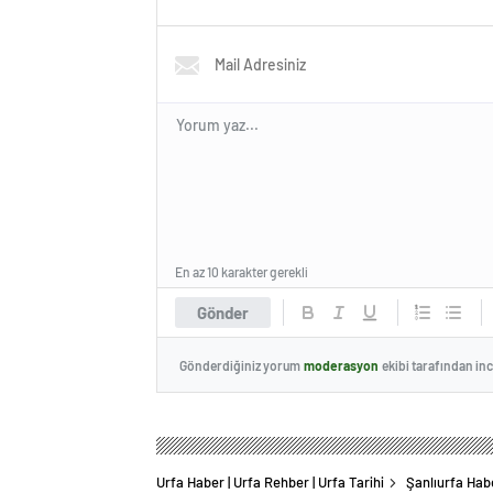
En az 10 karakter gerekli
Gönder
Gönderdiğiniz yorum
moderasyon
ekibi tarafından in
Urfa Haber | Urfa Rehber | Urfa Tarihi
Şanlıurfa Habe