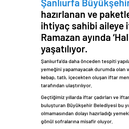
Şanlıurfa Büyükşehir
hazırlanan ve paketl
ihtiyaç sahibi aileye
Ramazan ayında ‘Hali
yaşatılıyor.
Şanlıurfa’da daha önceden tespiti yapılan
yemeğini yapamayacak durumda olan vatan
kebap, tatlı, içecekten oluşan iftar me
tarafından ulaştırılıyor.
Geçtiğimiz yıllarda iftar çadırları ve ifta
buluşturan Büyükşehir Belediyesi bu yı
olmamasından dolayı hazırladığı yemekler
gönül sofralarına misafir oluyor.