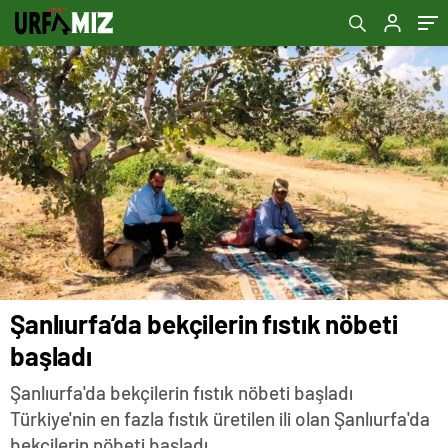
Şanlıurfa’da bekçilerin fıstık nöbeti
başladı
Şanlıurfa'da bekçilerin fıstık nöbeti başladı
Türkiye'nin en fazla fıstık üretilen ili olan Şanlıurfa'da
bekçilerin nöbeti başladı.