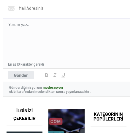
En az 10 karakter gerekli
Gönder
Gönderdiğiniz yorum
moderasyon
ekibi tarafından incelendikten sonra yayınlanacaktır.
İLGİNİZİ
KATEGORİNİN
ÇEKEBİLİR
POPÜLERLERİ