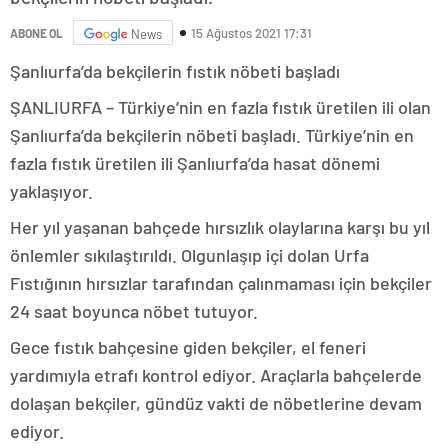
15 Ağustos 2021 17:31
ABONE OL
News
Şanlıurfa’da bekçilerin fıstık nöbeti başladı
ŞANLIURFA – Türkiye’nin en fazla fıstık üretilen ili olan
Şanlıurfa’da bekçilerin nöbeti başladı. Türkiye’nin en
fazla fıstık üretilen ili Şanlıurfa’da hasat dönemi
yaklaşıyor.
Her yıl yaşanan bahçede hırsızlık olaylarına karşı bu yıl
önlemler sıkılaştırıldı. Olgunlaşıp içi dolan Urfa
Fıstığının hırsızlar tarafından çalınmaması için bekçiler
24 saat boyunca nöbet tutuyor.
Gece fıstık bahçesine giden bekçiler, el feneri
yardımıyla etrafı kontrol ediyor. Araçlarla bahçelerde
dolaşan bekçiler, gündüz vakti de nöbetlerine devam
ediyor.