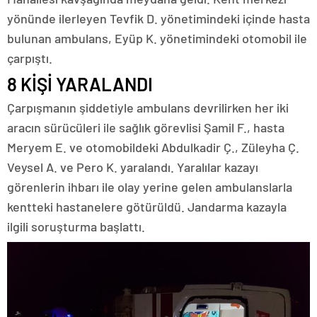
yönünde ilerleyen Tevfik D. yönetimindeki içinde hasta
bulunan ambulans, Eyüp K. yönetimindeki otomobil ile
çarpıştı.
8 KİŞİ YARALANDI
Çarpışmanın şiddetiyle ambulans devrilirken her iki
aracın sürücüleri ile sağlık görevlisi Şamil F., hasta
Meryem E. ve otomobildeki Abdulkadir Ç., Züleyha Ç.
Veysel A. ve Pero K. yaralandı. Yaralılar kazayı
görenlerin ihbarı ile olay yerine gelen ambulanslarla
kentteki hastanelere götürüldü. Jandarma kazayla
ilgili soruşturma başlattı.