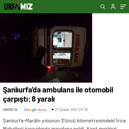
Şanlıurfa’da ambulans ile otomobil
çarpıştı: 8 yaralı
27 Şubat 2021 23:19
ABONE OL
News
Şanlıurfa-Mardin yolunun 3’üncü kilometresindeki İrice
Mahallesi kavşağında meydana geldi. Kent merkezi