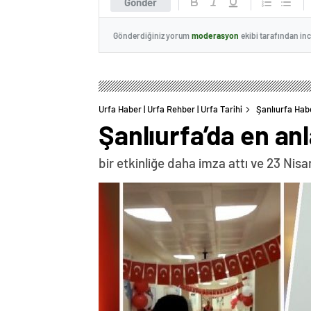
Gönder
Gönderdiğiniz yorum
moderasyon
ekibi tarafından in
Urfa Haber | Urfa Rehber | Urfa Tarihi
Şanlıurfa Habe
Şanlıurfa’da en anl
bir etkinliğe daha imza attı ve 23 Nisa