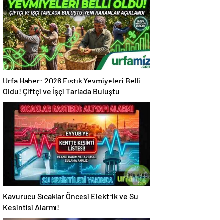
Urfa Haber: 2026 Fıstık Yevmiyeleri Belli
Oldu! Çiftçi ve İşçi Tarlada Buluştu
Kavurucu Sıcaklar Öncesi Elektrik ve Su
Kesintisi Alarmı!