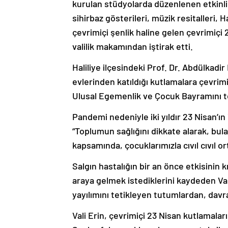
kurulan stüdyolarda düzenlenen etkinlikl
sihirbaz gösterileri, müzik resitalleri, 
çevrimiçi şenlik haline gelen çevrimiçi
valilik makamından iştirak etti.
Haliliye ilçesindeki Prof. Dr. Abdülkad
evlerinden katıldığı kutlamalara çevrimi
Ulusal Egemenlik ve Çocuk Bayramını te
Pandemi nedeniyle iki yıldır 23 Nisan’ın 
“Toplumun sağlığını dikkate alarak, bul
kapsamında, çocuklarımızla cıvıl cıvıl 
Salgın hastalığın bir an önce etkisinin 
araya gelmek istediklerini kaydeden Val
yayılımını tetikleyen tutumlardan, davr
Vali Erin, çevrimiçi 23 Nisan kutlamal