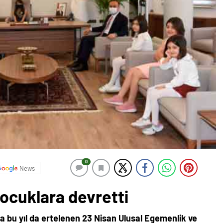
0
News
çocuklara devretti
a bu yıl da ertelenen 23 Nisan Ulusal Egemenlik ve