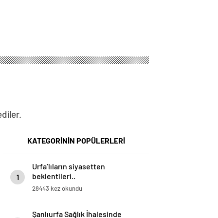
diler.
KATEGORİNİN POPÜLERLERİ
Urfa’lıların siyasetten
beklentileri..
1
28443 kez okundu
Şanlıurfa Sağlık İhalesinde