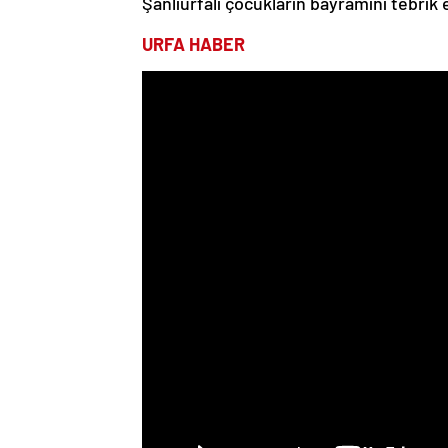
Şanlıurfalı çocukların bayramını tebrik e
URFA HABER