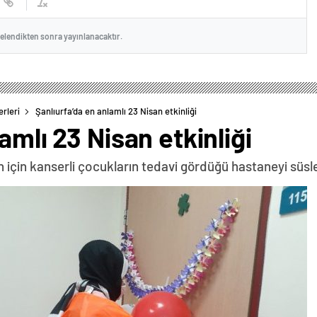
celendikten sonra yayınlanacaktır.
rleri
Şanlıurfa’da en anlamlı 23 Nisan etkinliği
amlı 23 Nisan etkinliği
n için kanserli çocukların tedavi gördüğü hastaneyi süsle