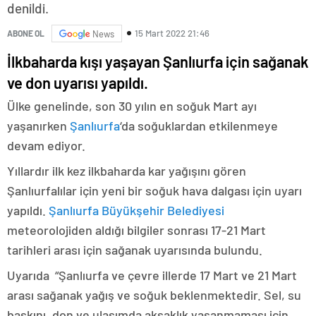
denildi.
15 Mart 2022 21:46
ABONE OL
News
İlkbaharda kışı yaşayan Şanlıurfa için sağanak
ve don uyarısı yapıldı.
Ülke genelinde, son 30 yılın en soğuk Mart ayı
yaşanırken
Şanlıurfa
‘da soğuklardan etkilenmeye
devam ediyor.
Yıllardır ilk kez ilkbaharda kar yağışını gören
Şanlıurfalılar için yeni bir soğuk hava dalgası için uyarı
yapıldı.
Şanlıurfa Büyükşehir Belediyesi
meteorolojiden aldığı bilgiler sonrası 17-21 Mart
tarihleri arası için sağanak uyarısında bulundu.
Uyarıda “Şanlıurfa ve çevre illerde 17 Mart ve 21 Mart
arası sağanak yağış ve soğuk beklenmektedir. Sel, su
baskını, don ve ulaşımda aksaklık yaşanmaması için