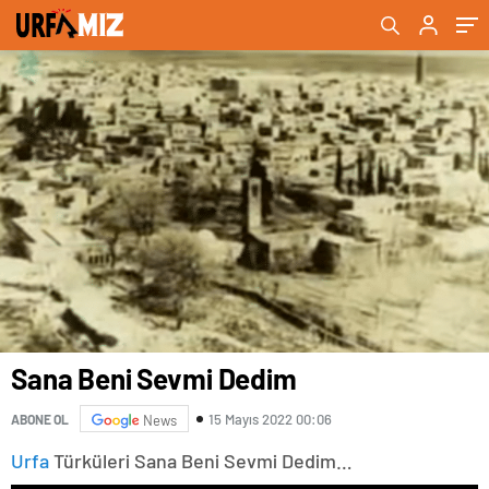
Sana Beni Sevmi Dedim
15 Mayıs 2022 00:06
ABONE OL
News
Urfa
Türküleri Sana Beni Sevmi Dedim…