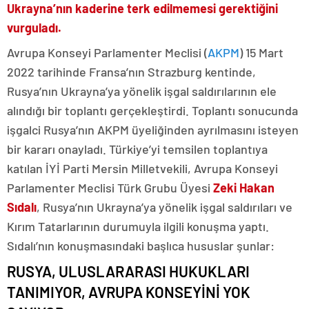
Ukrayna’nın kaderine terk edilmemesi gerektiğini
vurguladı.
Avrupa Konseyi Parlamenter Meclisi (
AKPM
) 15 Mart
2022 tarihinde Fransa’nın Strazburg kentinde,
Rusya’nın Ukrayna’ya yönelik işgal saldırılarının ele
alındığı bir toplantı gerçekleştirdi. Toplantı sonucunda
işgalci Rusya’nın AKPM üyeliğinden ayrılmasını isteyen
bir kararı onayladı. Türkiye’yi temsilen toplantıya
katılan İYİ Parti Mersin Milletvekili, Avrupa Konseyi
Parlamenter Meclisi Türk Grubu Üyesi
Zeki Hakan
Sıdalı
, Rusya’nın Ukrayna’ya yönelik işgal saldırıları ve
Kırım Tatarlarının durumuyla ilgili konuşma yaptı.
Sıdalı’nın konuşmasındaki başlıca hususlar şunlar:
RUSYA, ULUSLARARASI HUKUKLARI
TANIMIYOR, AVRUPA KONSEYİNİ YOK