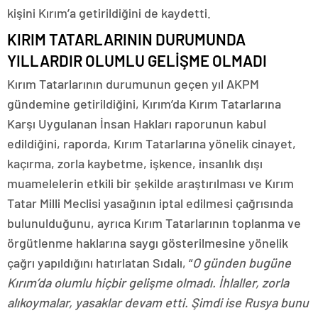
kişini Kırım’a getirildiğini de kaydetti.
KIRIM TATARLARININ DURUMUNDA
YILLARDIR OLUMLU GELİŞME OLMADI
Kırım Tatarlarının durumunun geçen yıl AKPM
gündemine getirildiğini, Kırım’da Kırım Tatarlarına
Karşı Uygulanan İnsan Hakları raporunun kabul
edildiğini, raporda, Kırım Tatarlarına yönelik cinayet,
kaçırma, zorla kaybetme, işkence, insanlık dışı
muamelelerin etkili bir şekilde araştırılması ve Kırım
Tatar Milli Meclisi yasağının iptal edilmesi çağrısında
bulunulduğunu, ayrıca Kırım Tatarlarının toplanma ve
örgütlenme haklarına saygı gösterilmesine yönelik
çağrı yapıldığını hatırlatan Sıdalı, “
O günden bugüne
Kırım’da olumlu hiçbir gelişme olmadı. İhlaller, zorla
alıkoymalar, yasaklar devam etti. Şimdi ise Rusya bunu