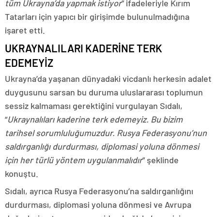
tüm Ukrayna’da yapmak istiyor
” ifadeleriyle Kırım
Tatarları için yapıcı bir girişimde bulunulmadığına
işaret etti.
UKRAYNALILARI KADERİNE TERK
EDEMEYİZ
Ukrayna’da yaşanan dünyadaki vicdanlı herkesin adalet
duygusunu sarsan bu duruma uluslararası toplumun
sessiz kalmaması gerektiğini vurgulayan Sıdalı,
“
Ukraynalıları kaderine terk edemeyiz. Bu bizim
tarihsel sorumluluğumuzdur. Rusya Federasyonu’nun
saldırganlığı durdurması, diplomasi yoluna dönmesi
için her türlü yöntem uygulanmalıdır
” şeklinde
konuştu.
Sıdalı, ayrıca Rusya Federasyonu’na saldırganlığını
durdurması, diplomasi yoluna dönmesi ve Avrupa