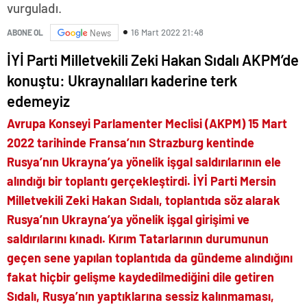
vurguladı.
16 Mart 2022 21:48
ABONE OL
News
İYİ Parti Milletvekili Zeki Hakan Sıdalı AKPM’de
konuştu: Ukraynalıları kaderine terk
edemeyiz
Avrupa Konseyi Parlamenter Meclisi (AKPM) 15 Mart
2022 tarihinde Fransa’nın Strazburg kentinde
Rusya’nın Ukrayna’ya yönelik işgal saldırılarının ele
alındığı bir toplantı gerçekleştirdi. İYİ Parti Mersin
Milletvekili Zeki Hakan Sıdalı, toplantıda söz alarak
Rusya’nın Ukrayna’ya yönelik işgal girişimi ve
saldırılarını kınadı. Kırım Tatarlarının durumunun
geçen sene yapılan toplantıda da gündeme alındığını
fakat hiçbir gelişme kaydedilmediğini dile getiren
Sıdalı, Rusya’nın yaptıklarına sessiz kalınmaması,