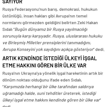
SAYIYOR
Rusya Federasyonu’nun barış, demokrasi, hukukun
üstünlüğü, insan hakları gibi Avrupa’nın temel
normlarını görmezden geldiğini belirten Zeki Hakan
Sıdalı “
Bugün dünyamız bir Rusya yayılmacılığı
sorunuyla karşı karşıyadır. Rusya, uluslararası hukuku
ve Birleşmiş Milletler prensiplerini tanımadığını,
Avrupa Konseyini yok saydığını açıkça gösteriyor
” dedi.
ARTIK KENDİNDE İSTEDİĞİ ÜLKEYİ İŞGAL
ETME HAKKINI GÖREN BİR ÜLKE VAR
Rusya’nın Ukrayna’ya yönelik işgal hareketinin artık bir
dönüm noktası olduğunu ifade eden Sıdalı,
“
Karşımızda herhangi bir ülke tarafından saldırıya
uğramadığı halde, suni tehditler üreterek, istediği
ülkeyi işgal etme hakkını kendinde gören bir ülke var
”
dedi.