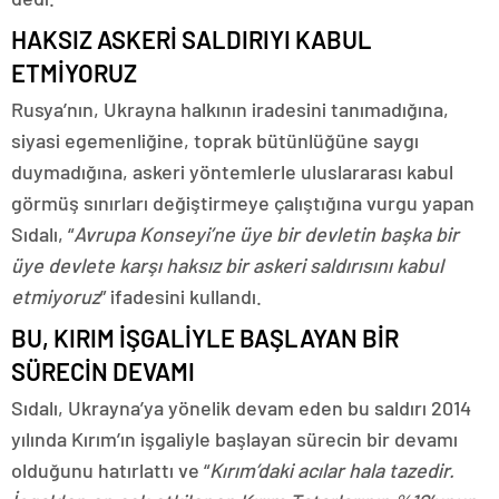
HAKSIZ ASKERİ SALDIRIYI KABUL
ETMİYORUZ
Rusya’nın, Ukrayna halkının iradesini tanımadığına,
siyasi egemenliğine, toprak bütünlüğüne saygı
duymadığına, askeri yöntemlerle uluslararası kabul
görmüş sınırları değiştirmeye çalıştığına vurgu yapan
Sıdalı, “
Avrupa Konseyi’ne üye bir devletin başka bir
üye devlete karşı haksız bir askeri saldırısını kabul
etmiyoruz
” ifadesini kullandı.
BU, KIRIM İŞGALİYLE BAŞLAYAN BİR
SÜRECİN DEVAMI
Sıdalı, Ukrayna’ya yönelik devam eden bu saldırı 2014
yılında Kırım’ın işgaliyle başlayan sürecin bir devamı
olduğunu hatırlattı ve “
Kırım’daki acılar hala tazedir.