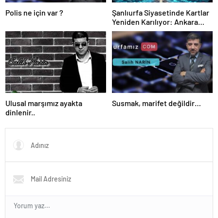
Polis ne için var ?
Şanlıurfa Siyasetinde Kartlar
Yeniden Karılıyor: Ankara
Kulislere Ne Mesaj Gönderdi?
Ulusal marşımız ayakta
Susmak, marifet değildir…
dinlenir..