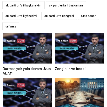
ak parti urfa il başkanı kim
ak parti urfa il başkanları
ak parti urfa il yönetimi
ak parti urfa kongresi
Urfa haber
urfamız
Durmak yok yola devam Uzun
Zenginlik ve bedeli..
ADAM..