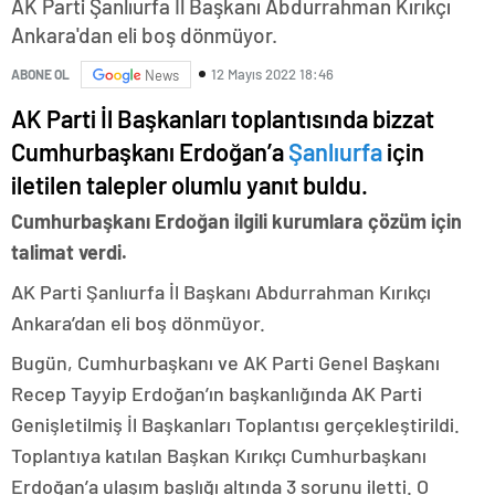
AK Parti Şanlıurfa İl Başkanı Abdurrahman Kırıkçı
Ankara'dan eli boş dönmüyor.
12 Mayıs 2022 18:46
ABONE OL
News
AK Parti İl Başkanları toplantısında bizzat
Cumhurbaşkanı Erdoğan’a
Şanlıurfa
için
iletilen talepler olumlu yanıt buldu.
Cumhurbaşkanı Erdoğan ilgili kurumlara çözüm için
talimat verdi.
AK Parti Şanlıurfa İl Başkanı Abdurrahman Kırıkçı
Ankara’dan eli boş dönmüyor.
Bugün, Cumhurbaşkanı ve AK Parti Genel Başkanı
Recep Tayyip Erdoğan’ın başkanlığında AK Parti
Genişletilmiş İl Başkanları Toplantısı gerçekleştirildi.
Toplantıya katılan Başkan Kırıkçı Cumhurbaşkanı
Erdoğan’a ulaşım başlığı altında 3 sorunu iletti. O