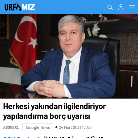
Herkesi yakından ilgilendiriyor
yapılandırma borç uyarısı
24 Mart 2021 15:50
ABONE OL
News