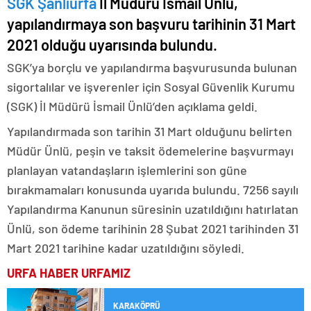
SGK Şanlıurfa
İl Müdürü İsmail Ünlü,
yapılandırmaya son başvuru tarihinin 31 Mart
2021 olduğu uyarısında bulundu.
SGK’ya borçlu ve yapılandırma başvurusunda bulunan
sigortalılar ve işverenler için Sosyal Güvenlik Kurumu
(SGK) İl Müdürü İsmail Ünlü’den açıklama geldi.
Yapılandırmada son tarihin 31 Mart olduğunu belirten
Müdür Ünlü, peşin ve taksit ödemelerine başvurmayı
planlayan vatandaşların işlemlerini son güne
bırakmamaları konusunda uyarıda bulundu. 7256 sayılı
Yapılandırma Kanunun süresinin uzatıldığını hatırlatan
Ünlü, son ödeme tarihinin 28 Şubat 2021 tarihinden 31
Mart 2021 tarihine kadar uzatıldığını söyledi.
URFA HABER
URFAMIZ
KARAKÖPRÜ