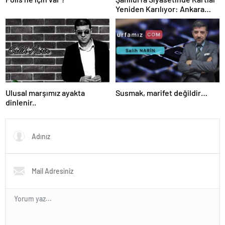
Yeniden Karılıyor: Ankara
Kulislere Ne Mesaj Gönderdi?
Ulusal marşımız ayakta
Susmak, marifet değildir…
dinlenir..