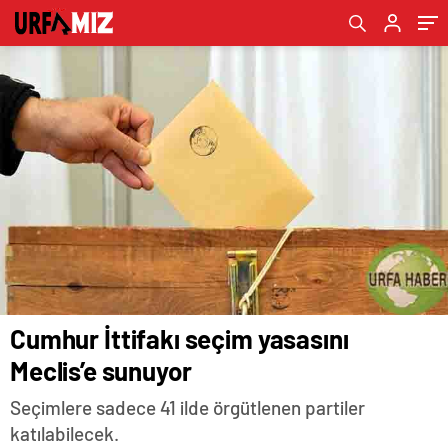
Cumhur İttifakı seçim yasasını
Meclis’e sunuyor
Seçimlere sadece 41 ilde örgütlenen partiler
katılabilecek.