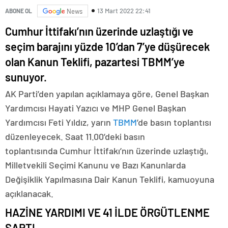
13 Mart 2022 22:41
ABONE OL
News
Cumhur İttifakı’nın üzerinde uzlaştığı ve
seçim barajını yüzde 10’dan 7’ye düşürecek
olan Kanun Teklifi, pazartesi TBMM’ye
sunuyor.
AK Parti’den yapılan açıklamaya göre, Genel Başkan
Yardımcısı Hayati Yazıcı ve MHP Genel Başkan
Yardımcısı Feti Yıldız, yarın
TBMM
’de basın toplantısı
düzenleyecek. Saat 11.00’deki basın
toplantısında Cumhur İttifakı’nın üzerinde uzlaştığı,
Milletvekili Seçimi Kanunu ve Bazı Kanunlarda
Değişiklik Yapılmasına Dair Kanun Teklifi, kamuoyuna
açıklanacak.
HAZİNE YARDIMI VE 41 İLDE ÖRGÜTLENME
ŞARTI