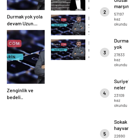
Mariam
marşımız
kimin
marşımız
Kavakçı
ayakta
kızı
2
ayakta
dinlenir..
kimin kızı
57197
işte
Durmak yok yola
Durmak
dinlenir..
kez
babası
işte
devam Uzun
okundu
yok
babası
ADAM..
yola
devam
Durmak
Suriye’de
Uzun
yok
neler
ADAM..
3
yola
27833
oluyor…
devam
kez
okundu
Uzun
ADAM..
Suriye’de
neler
Zenginlik ve
4
oluyor…
23109
bedeli..
kez
okundu
Sokak
hayvanları
5
sahipsiz
22690